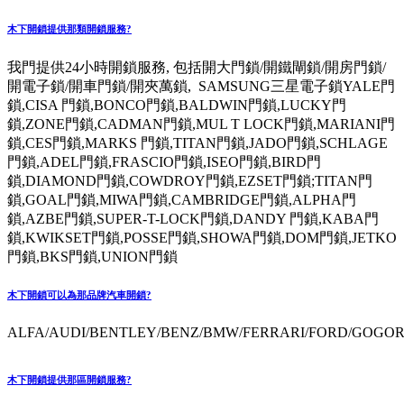
木下開鎖提供那類開鎖服務?
我門提供24小時開鎖服務, 包括開大門鎖/開鐵閘鎖/開房門鎖/
開電子鎖/開車門鎖/開夾萬鎖, SAMSUNG三星電子鎖YALE門
鎖,CISA 門鎖,BONCO門鎖,BALDWIN門鎖,LUCKY門
鎖,ZONE門鎖,CADMAN門鎖,MUL T LOCK門鎖,MARIANI門
鎖,CES門鎖,MARKS 門鎖,TITAN門鎖,JADO門鎖,SCHLAGE
門鎖,ADEL門鎖,FRASCIO門鎖,ISEO門鎖,BIRD門
鎖,DIAMOND門鎖,COWDROY門鎖,EZSET門鎖;TITAN門
鎖,GOAL門鎖,MIWA門鎖,CAMBRIDGE門鎖,ALPHA門
鎖,AZBE門鎖,SUPER-T-LOCK門鎖,DANDY 門鎖,KABA門
鎖,KWIKSET門鎖,POSSE門鎖,SHOWA門鎖,DOM門鎖,JETKO
門鎖,BKS門鎖,UNION門鎖
木下開鎖可以為那品牌汽車開鎖?
ALFA/AUDI/BENTLEY/BENZ/BMW/FERRARI/FORD/GOGORO
木下開鎖提供那區開鎖服務?