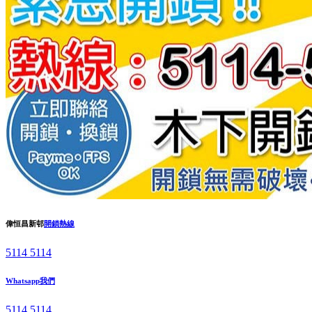
偉恒昌新邨
開鎖熱線
5114 5114
Whatsapp我們
5114 5114