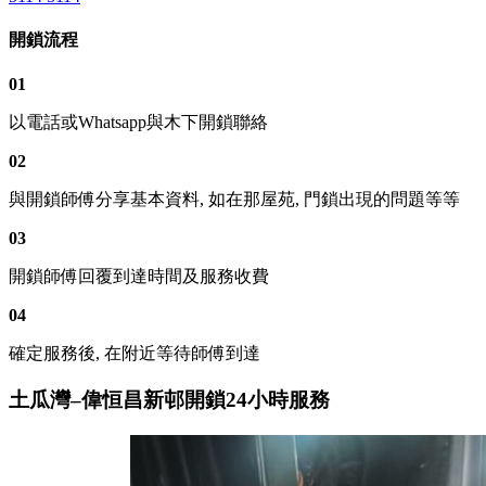
開鎖流程
01
以電話或Whatsapp與木下開鎖聯絡
02
與開鎖師傅分享基本資料, 如在那屋苑, 門鎖出現的問題等等
03
開鎖師傅回覆到達時間及服務收費
04
確定服務後, 在附近等待師傅到達
土瓜灣–偉恒昌新邨開鎖24小時服務