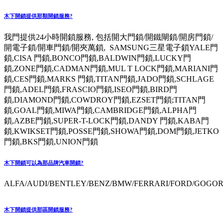
木下開鎖提供那類開鎖服務?
我門提供24小時開鎖服務, 包括開大門鎖/開鐵閘鎖/開房門鎖/
開電子鎖/開車門鎖/開夾萬鎖, SAMSUNG三星電子鎖YALE門
鎖,CISA 門鎖,BONCO門鎖,BALDWIN門鎖,LUCKY門
鎖,ZONE門鎖,CADMAN門鎖,MUL T LOCK門鎖,MARIANI門
鎖,CES門鎖,MARKS 門鎖,TITAN門鎖,JADO門鎖,SCHLAGE
門鎖,ADEL門鎖,FRASCIO門鎖,ISEO門鎖,BIRD門
鎖,DIAMOND門鎖,COWDROY門鎖,EZSET門鎖;TITAN門
鎖,GOAL門鎖,MIWA門鎖,CAMBRIDGE門鎖,ALPHA門
鎖,AZBE門鎖,SUPER-T-LOCK門鎖,DANDY 門鎖,KABA門
鎖,KWIKSET門鎖,POSSE門鎖,SHOWA門鎖,DOM門鎖,JETKO
門鎖,BKS門鎖,UNION門鎖
木下開鎖可以為那品牌汽車開鎖?
ALFA/AUDI/BENTLEY/BENZ/BMW/FERRARI/FORD/GOGORO
木下開鎖提供那區開鎖服務?