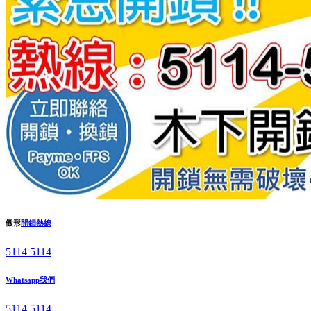
傲形
開鎖熱線
5114 5114
Whatsapp我們
5114 5114