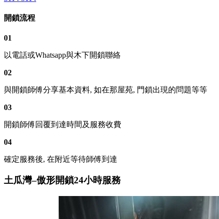
開鎖流程
01
以電話或Whatsapp與木下開鎖聯絡
02
與開鎖師傅分享基本資料, 如在那屋苑, 門鎖出現的問題等等
03
開鎖師傅回覆到達時間及服務收費
04
確定服務後, 在附近等待師傅到達
土瓜灣–傲形開鎖24小時服務