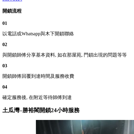
開鎖流程
01
以電話或Whatsapp與木下開鎖聯絡
02
與開鎖師傅分享基本資料, 如在那屋苑, 門鎖出現的問題等等
03
開鎖師傅回覆到達時間及服務收費
04
確定服務後, 在附近等待師傅到達
土瓜灣–勝裕閣開鎖24小時服務