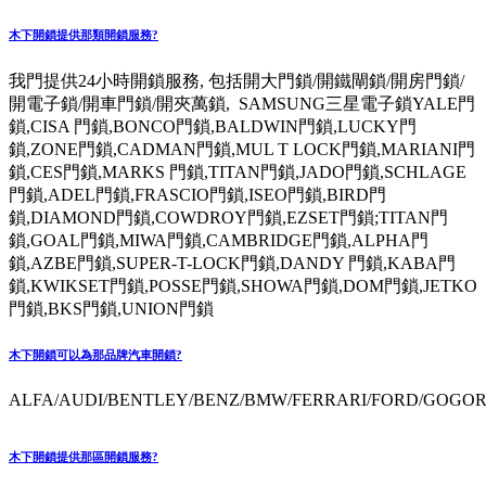
木下開鎖提供那類開鎖服務?
我門提供24小時開鎖服務, 包括開大門鎖/開鐵閘鎖/開房門鎖/
開電子鎖/開車門鎖/開夾萬鎖, SAMSUNG三星電子鎖YALE門
鎖,CISA 門鎖,BONCO門鎖,BALDWIN門鎖,LUCKY門
鎖,ZONE門鎖,CADMAN門鎖,MUL T LOCK門鎖,MARIANI門
鎖,CES門鎖,MARKS 門鎖,TITAN門鎖,JADO門鎖,SCHLAGE
門鎖,ADEL門鎖,FRASCIO門鎖,ISEO門鎖,BIRD門
鎖,DIAMOND門鎖,COWDROY門鎖,EZSET門鎖;TITAN門
鎖,GOAL門鎖,MIWA門鎖,CAMBRIDGE門鎖,ALPHA門
鎖,AZBE門鎖,SUPER-T-LOCK門鎖,DANDY 門鎖,KABA門
鎖,KWIKSET門鎖,POSSE門鎖,SHOWA門鎖,DOM門鎖,JETKO
門鎖,BKS門鎖,UNION門鎖
木下開鎖可以為那品牌汽車開鎖?
ALFA/AUDI/BENTLEY/BENZ/BMW/FERRARI/FORD/GOGORO
木下開鎖提供那區開鎖服務?