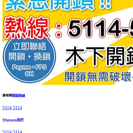
勝裕閣
開鎖熱線
5114 5114
Whatsapp我們
5114 5114