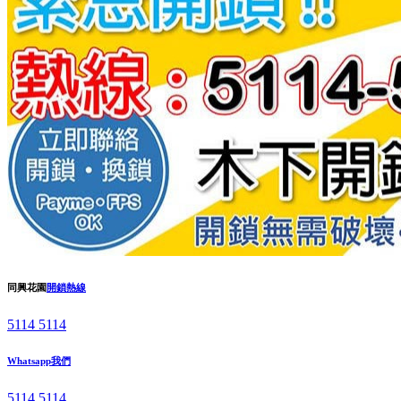
同興花園
開鎖熱線
5114 5114
Whatsapp我們
5114 5114