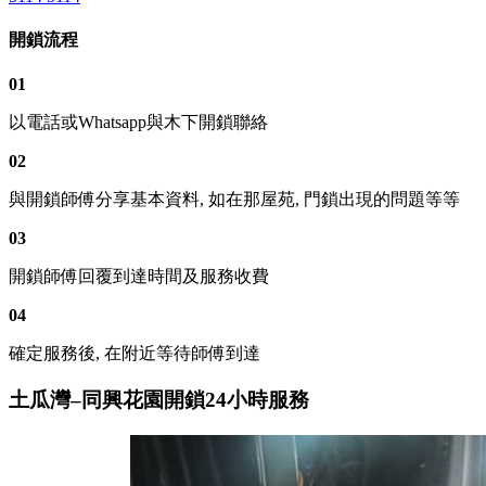
開鎖流程
01
以電話或Whatsapp與木下開鎖聯絡
02
與開鎖師傅分享基本資料, 如在那屋苑, 門鎖出現的問題等等
03
開鎖師傅回覆到達時間及服務收費
04
確定服務後, 在附近等待師傅到達
土瓜灣–同興花園開鎖24小時服務