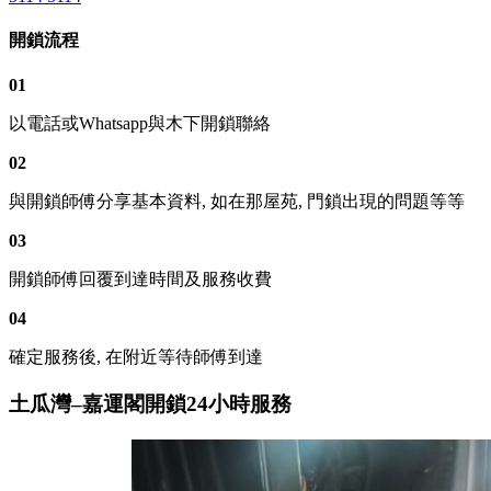
開鎖流程
01
以電話或Whatsapp與木下開鎖聯絡
02
與開鎖師傅分享基本資料, 如在那屋苑, 門鎖出現的問題等等
03
開鎖師傅回覆到達時間及服務收費
04
確定服務後, 在附近等待師傅到達
土瓜灣–嘉運閣開鎖24小時服務