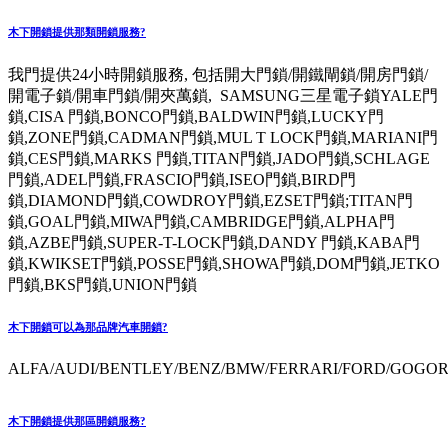
木下開鎖提供那類開鎖服務?
我門提供24小時開鎖服務, 包括開大門鎖/開鐵閘鎖/開房門鎖/
開電子鎖/開車門鎖/開夾萬鎖, SAMSUNG三星電子鎖YALE門
鎖,CISA 門鎖,BONCO門鎖,BALDWIN門鎖,LUCKY門
鎖,ZONE門鎖,CADMAN門鎖,MUL T LOCK門鎖,MARIANI門
鎖,CES門鎖,MARKS 門鎖,TITAN門鎖,JADO門鎖,SCHLAGE
門鎖,ADEL門鎖,FRASCIO門鎖,ISEO門鎖,BIRD門
鎖,DIAMOND門鎖,COWDROY門鎖,EZSET門鎖;TITAN門
鎖,GOAL門鎖,MIWA門鎖,CAMBRIDGE門鎖,ALPHA門
鎖,AZBE門鎖,SUPER-T-LOCK門鎖,DANDY 門鎖,KABA門
鎖,KWIKSET門鎖,POSSE門鎖,SHOWA門鎖,DOM門鎖,JETKO
門鎖,BKS門鎖,UNION門鎖
木下開鎖可以為那品牌汽車開鎖?
ALFA/AUDI/BENTLEY/BENZ/BMW/FERRARI/FORD/GOGORO
木下開鎖提供那區開鎖服務?