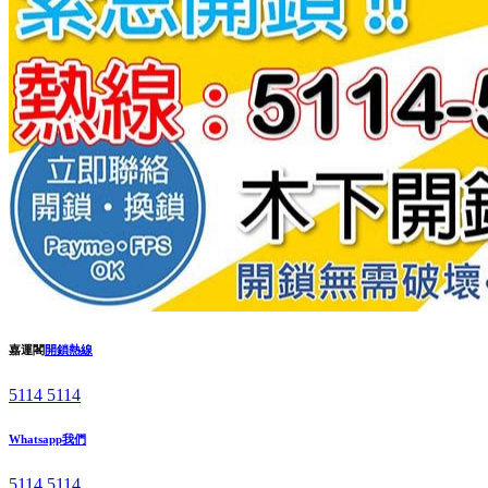
嘉運閣
開鎖熱線
5114 5114
Whatsapp我們
5114 5114