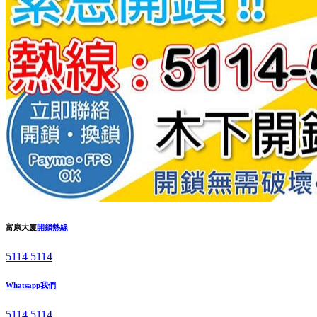
富康大廈
開鎖熱線
5114 5114
Whatsapp我們
5114 5114