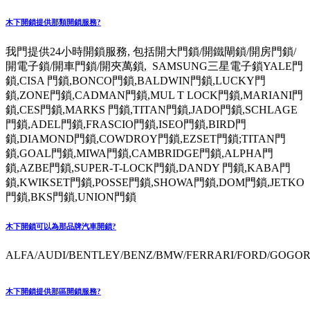
木下開鎖提供那類開鎖服務?
我門提供24小時開鎖服務, 包括開大門鎖/開鐵閘鎖/開房門鎖/
開電子鎖/開車門鎖/開夾萬鎖, SAMSUNG三星電子鎖YALE門
鎖,CISA 門鎖,BONCO門鎖,BALDWIN門鎖,LUCKY門
鎖,ZONE門鎖,CADMAN門鎖,MUL T LOCK門鎖,MARIANI門
鎖,CES門鎖,MARKS 門鎖,TITAN門鎖,JADO門鎖,SCHLAGE
門鎖,ADEL門鎖,FRASCIO門鎖,ISEO門鎖,BIRD門
鎖,DIAMOND門鎖,COWDROY門鎖,EZSET門鎖;TITAN門
鎖,GOAL門鎖,MIWA門鎖,CAMBRIDGE門鎖,ALPHA門
鎖,AZBE門鎖,SUPER-T-LOCK門鎖,DANDY 門鎖,KABA門
鎖,KWIKSET門鎖,POSSE門鎖,SHOWA門鎖,DOM門鎖,JETKO
門鎖,BKS門鎖,UNION門鎖
木下開鎖可以為那品牌汽車開鎖?
ALFA/AUDI/BENTLEY/BENZ/BMW/FERRARI/FORD/GOGORO
木下開鎖提供那區開鎖服務?