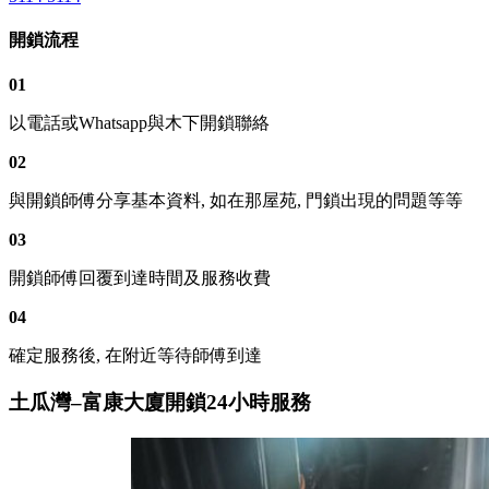
開鎖流程
01
以電話或Whatsapp與木下開鎖聯絡
02
與開鎖師傅分享基本資料, 如在那屋苑, 門鎖出現的問題等等
03
開鎖師傅回覆到達時間及服務收費
04
確定服務後, 在附近等待師傅到達
土瓜灣–富康大廈開鎖24小時服務