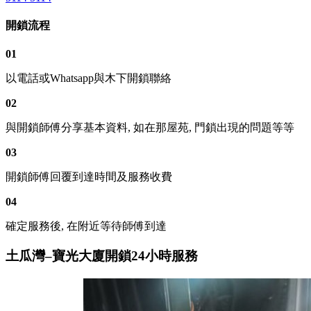
開鎖流程
01
以電話或Whatsapp與木下開鎖聯絡
02
與開鎖師傅分享基本資料, 如在那屋苑, 門鎖出現的問題等等
03
開鎖師傅回覆到達時間及服務收費
04
確定服務後, 在附近等待師傅到達
土瓜灣–寶光大廈開鎖24小時服務