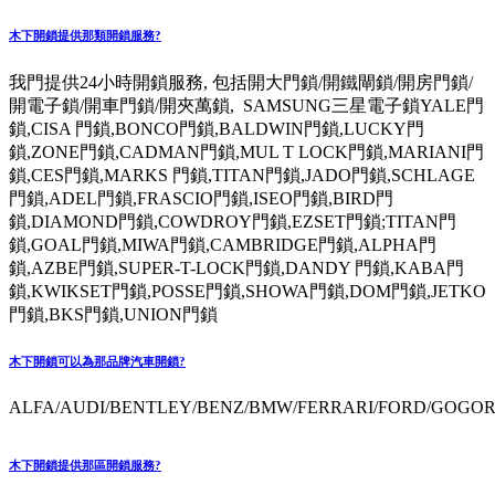
木下開鎖提供那類開鎖服務?
我門提供24小時開鎖服務, 包括開大門鎖/開鐵閘鎖/開房門鎖/
開電子鎖/開車門鎖/開夾萬鎖, SAMSUNG三星電子鎖YALE門
鎖,CISA 門鎖,BONCO門鎖,BALDWIN門鎖,LUCKY門
鎖,ZONE門鎖,CADMAN門鎖,MUL T LOCK門鎖,MARIANI門
鎖,CES門鎖,MARKS 門鎖,TITAN門鎖,JADO門鎖,SCHLAGE
門鎖,ADEL門鎖,FRASCIO門鎖,ISEO門鎖,BIRD門
鎖,DIAMOND門鎖,COWDROY門鎖,EZSET門鎖;TITAN門
鎖,GOAL門鎖,MIWA門鎖,CAMBRIDGE門鎖,ALPHA門
鎖,AZBE門鎖,SUPER-T-LOCK門鎖,DANDY 門鎖,KABA門
鎖,KWIKSET門鎖,POSSE門鎖,SHOWA門鎖,DOM門鎖,JETKO
門鎖,BKS門鎖,UNION門鎖
木下開鎖可以為那品牌汽車開鎖?
ALFA/AUDI/BENTLEY/BENZ/BMW/FERRARI/FORD/GOGORO
木下開鎖提供那區開鎖服務?