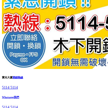
寶光大廈
開鎖熱線
5114 5114
Whatsapp我們
5114 5114