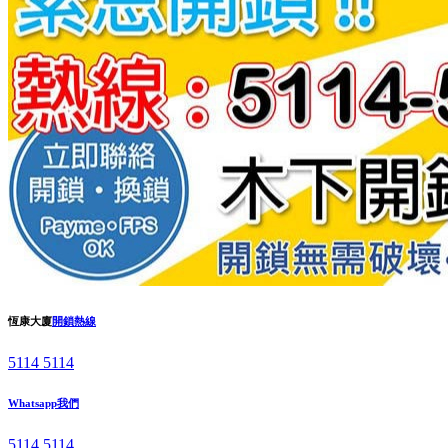
恆康大廈
開鎖熱線
5114 5114
Whatsapp我們
5114 5114