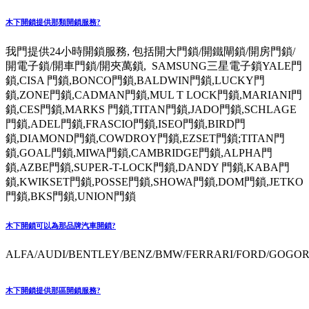
木下開鎖提供那類開鎖服務?
我門提供24小時開鎖服務, 包括開大門鎖/開鐵閘鎖/開房門鎖/
開電子鎖/開車門鎖/開夾萬鎖, SAMSUNG三星電子鎖YALE門
鎖,CISA 門鎖,BONCO門鎖,BALDWIN門鎖,LUCKY門
鎖,ZONE門鎖,CADMAN門鎖,MUL T LOCK門鎖,MARIANI門
鎖,CES門鎖,MARKS 門鎖,TITAN門鎖,JADO門鎖,SCHLAGE
門鎖,ADEL門鎖,FRASCIO門鎖,ISEO門鎖,BIRD門
鎖,DIAMOND門鎖,COWDROY門鎖,EZSET門鎖;TITAN門
鎖,GOAL門鎖,MIWA門鎖,CAMBRIDGE門鎖,ALPHA門
鎖,AZBE門鎖,SUPER-T-LOCK門鎖,DANDY 門鎖,KABA門
鎖,KWIKSET門鎖,POSSE門鎖,SHOWA門鎖,DOM門鎖,JETKO
門鎖,BKS門鎖,UNION門鎖
木下開鎖可以為那品牌汽車開鎖?
ALFA/AUDI/BENTLEY/BENZ/BMW/FERRARI/FORD/GOGORO
木下開鎖提供那區開鎖服務?