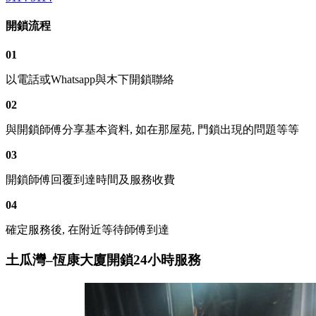
開鎖流程
01
以電話或Whatsapp與木下開鎖聯絡
02
與開鎖師傅分享基本資料, 如在那屋苑, 門鎖出現的問題等等
03
開鎖師傅回覆到達時間及服務收費
04
確定服務後, 在附近等待師傅到達
土瓜灣–恆康大廈開鎖24小時服務