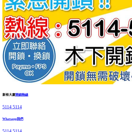
新裕大廈
開鎖熱線
5114 5114
Whatsapp我們
5114 5114