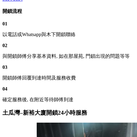
開鎖流程
01
以電話或Whatsapp與木下開鎖聯絡
02
與開鎖師傅分享基本資料, 如在那屋苑, 門鎖出現的問題等等
03
開鎖師傅回覆到達時間及服務收費
04
確定服務後, 在附近等待師傅到達
土瓜灣–新裕大廈開鎖24小時服務