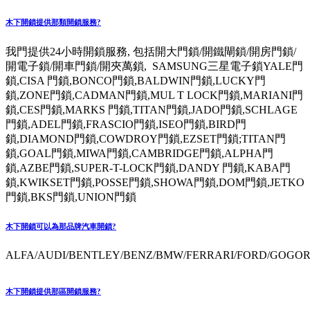
木下開鎖提供那類開鎖服務?
我門提供24小時開鎖服務, 包括開大門鎖/開鐵閘鎖/開房門鎖/
開電子鎖/開車門鎖/開夾萬鎖, SAMSUNG三星電子鎖YALE門
鎖,CISA 門鎖,BONCO門鎖,BALDWIN門鎖,LUCKY門
鎖,ZONE門鎖,CADMAN門鎖,MUL T LOCK門鎖,MARIANI門
鎖,CES門鎖,MARKS 門鎖,TITAN門鎖,JADO門鎖,SCHLAGE
門鎖,ADEL門鎖,FRASCIO門鎖,ISEO門鎖,BIRD門
鎖,DIAMOND門鎖,COWDROY門鎖,EZSET門鎖;TITAN門
鎖,GOAL門鎖,MIWA門鎖,CAMBRIDGE門鎖,ALPHA門
鎖,AZBE門鎖,SUPER-T-LOCK門鎖,DANDY 門鎖,KABA門
鎖,KWIKSET門鎖,POSSE門鎖,SHOWA門鎖,DOM門鎖,JETKO
門鎖,BKS門鎖,UNION門鎖
木下開鎖可以為那品牌汽車開鎖?
ALFA/AUDI/BENTLEY/BENZ/BMW/FERRARI/FORD/GOGORO
木下開鎖提供那區開鎖服務?