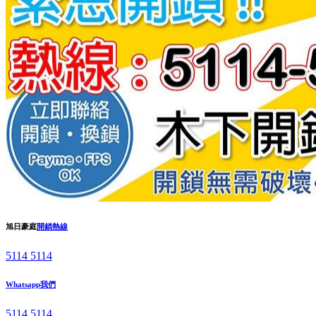
旭日豪庭
開鎖熱線
5114 5114
Whatsapp我們
5114 5114