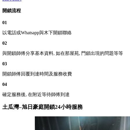
開鎖流程
01
以電話或Whatsapp與木下開鎖聯絡
02
與開鎖師傅分享基本資料, 如在那屋苑, 門鎖出現的問題等等
03
開鎖師傅回覆到達時間及服務收費
04
確定服務後, 在附近等待師傅到達
土瓜灣–旭日豪庭開鎖24小時服務