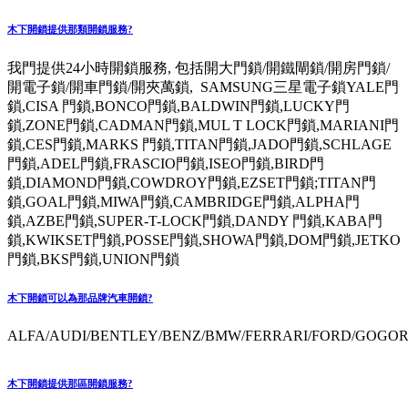
木下開鎖提供那類開鎖服務?
我門提供24小時開鎖服務, 包括開大門鎖/開鐵閘鎖/開房門鎖/
開電子鎖/開車門鎖/開夾萬鎖, SAMSUNG三星電子鎖YALE門
鎖,CISA 門鎖,BONCO門鎖,BALDWIN門鎖,LUCKY門
鎖,ZONE門鎖,CADMAN門鎖,MUL T LOCK門鎖,MARIANI門
鎖,CES門鎖,MARKS 門鎖,TITAN門鎖,JADO門鎖,SCHLAGE
門鎖,ADEL門鎖,FRASCIO門鎖,ISEO門鎖,BIRD門
鎖,DIAMOND門鎖,COWDROY門鎖,EZSET門鎖;TITAN門
鎖,GOAL門鎖,MIWA門鎖,CAMBRIDGE門鎖,ALPHA門
鎖,AZBE門鎖,SUPER-T-LOCK門鎖,DANDY 門鎖,KABA門
鎖,KWIKSET門鎖,POSSE門鎖,SHOWA門鎖,DOM門鎖,JETKO
門鎖,BKS門鎖,UNION門鎖
木下開鎖可以為那品牌汽車開鎖?
ALFA/AUDI/BENTLEY/BENZ/BMW/FERRARI/FORD/GOGORO
木下開鎖提供那區開鎖服務?