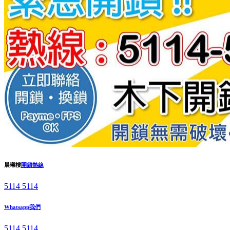
晨曦樓
開鎖熱線
5114 5114
Whatsapp我們
5114 5114