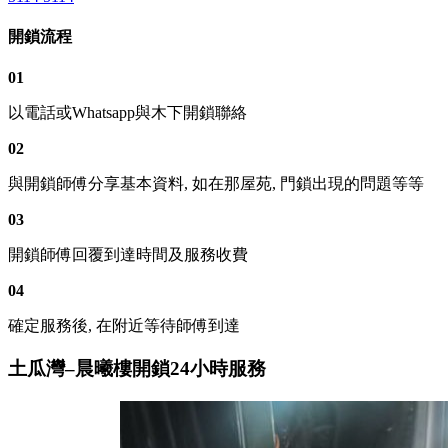
開鎖流程
01
以電話或Whatsapp與木下開鎖聯絡
02
與開鎖師傅分享基本資料, 如在那屋苑, 門鎖出現的問題等等
03
開鎖師傅回覆到達時間及服務收費
04
確定服務後, 在附近等待師傅到達
土瓜灣–晨曦樓開鎖24小時服務