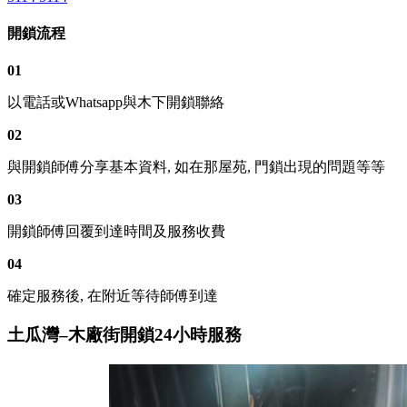
開鎖流程
01
以電話或Whatsapp與木下開鎖聯絡
02
與開鎖師傅分享基本資料, 如在那屋苑, 門鎖出現的問題等等
03
開鎖師傅回覆到達時間及服務收費
04
確定服務後, 在附近等待師傅到達
土瓜灣–木廠街開鎖24小時服務