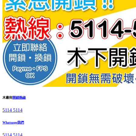
木廠街
開鎖熱線
5114 5114
Whatsapp我們
5114 5114