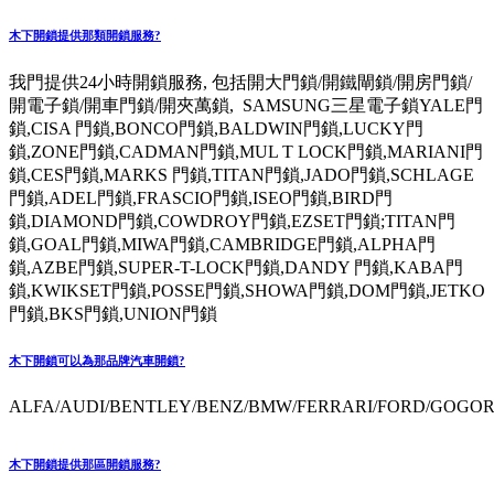
木下開鎖提供那類開鎖服務?
我門提供24小時開鎖服務, 包括開大門鎖/開鐵閘鎖/開房門鎖/
開電子鎖/開車門鎖/開夾萬鎖, SAMSUNG三星電子鎖YALE門
鎖,CISA 門鎖,BONCO門鎖,BALDWIN門鎖,LUCKY門
鎖,ZONE門鎖,CADMAN門鎖,MUL T LOCK門鎖,MARIANI門
鎖,CES門鎖,MARKS 門鎖,TITAN門鎖,JADO門鎖,SCHLAGE
門鎖,ADEL門鎖,FRASCIO門鎖,ISEO門鎖,BIRD門
鎖,DIAMOND門鎖,COWDROY門鎖,EZSET門鎖;TITAN門
鎖,GOAL門鎖,MIWA門鎖,CAMBRIDGE門鎖,ALPHA門
鎖,AZBE門鎖,SUPER-T-LOCK門鎖,DANDY 門鎖,KABA門
鎖,KWIKSET門鎖,POSSE門鎖,SHOWA門鎖,DOM門鎖,JETKO
門鎖,BKS門鎖,UNION門鎖
木下開鎖可以為那品牌汽車開鎖?
ALFA/AUDI/BENTLEY/BENZ/BMW/FERRARI/FORD/GOGORO
木下開鎖提供那區開鎖服務?