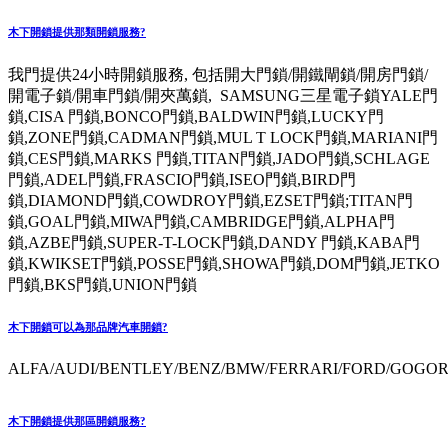
木下開鎖提供那類開鎖服務?
我門提供24小時開鎖服務, 包括開大門鎖/開鐵閘鎖/開房門鎖/
開電子鎖/開車門鎖/開夾萬鎖, SAMSUNG三星電子鎖YALE門
鎖,CISA 門鎖,BONCO門鎖,BALDWIN門鎖,LUCKY門
鎖,ZONE門鎖,CADMAN門鎖,MUL T LOCK門鎖,MARIANI門
鎖,CES門鎖,MARKS 門鎖,TITAN門鎖,JADO門鎖,SCHLAGE
門鎖,ADEL門鎖,FRASCIO門鎖,ISEO門鎖,BIRD門
鎖,DIAMOND門鎖,COWDROY門鎖,EZSET門鎖;TITAN門
鎖,GOAL門鎖,MIWA門鎖,CAMBRIDGE門鎖,ALPHA門
鎖,AZBE門鎖,SUPER-T-LOCK門鎖,DANDY 門鎖,KABA門
鎖,KWIKSET門鎖,POSSE門鎖,SHOWA門鎖,DOM門鎖,JETKO
門鎖,BKS門鎖,UNION門鎖
木下開鎖可以為那品牌汽車開鎖?
ALFA/AUDI/BENTLEY/BENZ/BMW/FERRARI/FORD/GOGORO
木下開鎖提供那區開鎖服務?