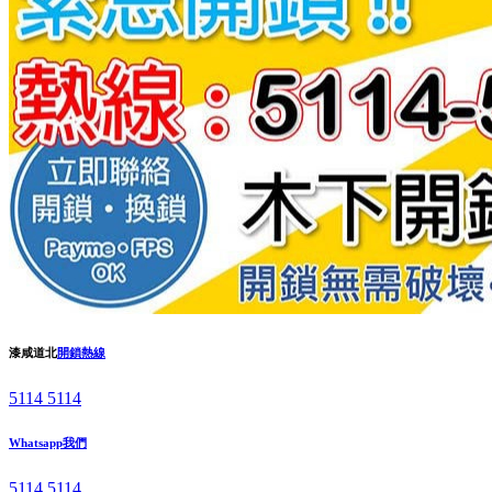
漆咸道北
開鎖熱線
5114 5114
Whatsapp我們
5114 5114