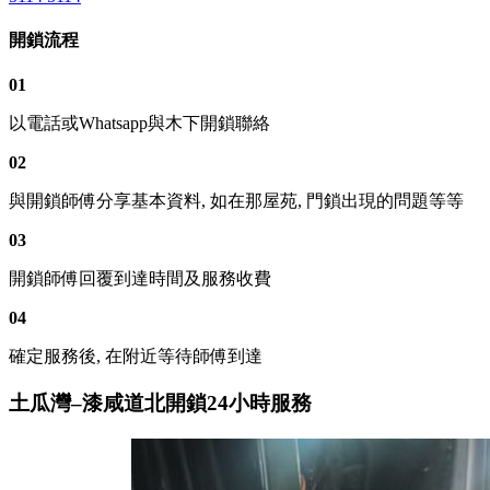
開鎖流程
01
以電話或Whatsapp與木下開鎖聯絡
02
與開鎖師傅分享基本資料, 如在那屋苑, 門鎖出現的問題等等
03
開鎖師傅回覆到達時間及服務收費
04
確定服務後, 在附近等待師傅到達
土瓜灣–漆咸道北開鎖24小時服務