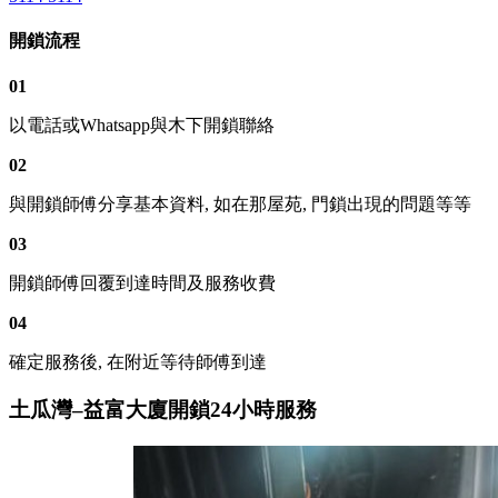
開鎖流程
01
以電話或Whatsapp與木下開鎖聯絡
02
與開鎖師傅分享基本資料, 如在那屋苑, 門鎖出現的問題等等
03
開鎖師傅回覆到達時間及服務收費
04
確定服務後, 在附近等待師傅到達
土瓜灣–益富大廈開鎖24小時服務