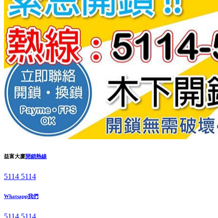
益富大廈
開鎖熱線
5114 5114
Whatsapp我們
5114 5114