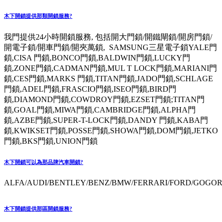
木下開鎖提供那類開鎖服務?
我門提供24小時開鎖服務, 包括開大門鎖/開鐵閘鎖/開房門鎖/
開電子鎖/開車門鎖/開夾萬鎖, SAMSUNG三星電子鎖YALE門
鎖,CISA 門鎖,BONCO門鎖,BALDWIN門鎖,LUCKY門
鎖,ZONE門鎖,CADMAN門鎖,MUL T LOCK門鎖,MARIANI門
鎖,CES門鎖,MARKS 門鎖,TITAN門鎖,JADO門鎖,SCHLAGE
門鎖,ADEL門鎖,FRASCIO門鎖,ISEO門鎖,BIRD門
鎖,DIAMOND門鎖,COWDROY門鎖,EZSET門鎖;TITAN門
鎖,GOAL門鎖,MIWA門鎖,CAMBRIDGE門鎖,ALPHA門
鎖,AZBE門鎖,SUPER-T-LOCK門鎖,DANDY 門鎖,KABA門
鎖,KWIKSET門鎖,POSSE門鎖,SHOWA門鎖,DOM門鎖,JETKO
門鎖,BKS門鎖,UNION門鎖
木下開鎖可以為那品牌汽車開鎖?
ALFA/AUDI/BENTLEY/BENZ/BMW/FERRARI/FORD/GOGORO
木下開鎖提供那區開鎖服務?