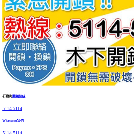
石塘街
開鎖熱線
5114 5114
Whatsapp我們
5114 5114