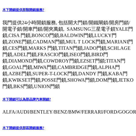
木下開鎖提供那類開鎖服務?
我門提供24小時開鎖服務, 包括開大門鎖/開鐵閘鎖/開房門鎖/
開電子鎖/開車門鎖/開夾萬鎖, SAMSUNG三星電子鎖YALE門
鎖,CISA 門鎖,BONCO門鎖,BALDWIN門鎖,LUCKY門
鎖,ZONE門鎖,CADMAN門鎖,MUL T LOCK門鎖,MARIANI門
鎖,CES門鎖,MARKS 門鎖,TITAN門鎖,JADO門鎖,SCHLAGE
門鎖,ADEL門鎖,FRASCIO門鎖,ISEO門鎖,BIRD門
鎖,DIAMOND門鎖,COWDROY門鎖,EZSET門鎖;TITAN門
鎖,GOAL門鎖,MIWA門鎖,CAMBRIDGE門鎖,ALPHA門
鎖,AZBE門鎖,SUPER-T-LOCK門鎖,DANDY 門鎖,KABA門
鎖,KWIKSET門鎖,POSSE門鎖,SHOWA門鎖,DOM門鎖,JETKO
門鎖,BKS門鎖,UNION門鎖
木下開鎖可以為那品牌汽車開鎖?
ALFA/AUDI/BENTLEY/BENZ/BMW/FERRARI/FORD/GOGORO
木下開鎖提供那區開鎖服務?