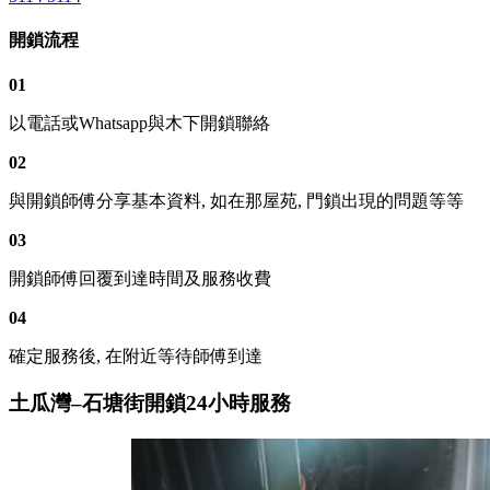
開鎖流程
01
以電話或Whatsapp與木下開鎖聯絡
02
與開鎖師傅分享基本資料, 如在那屋苑, 門鎖出現的問題等等
03
開鎖師傅回覆到達時間及服務收費
04
確定服務後, 在附近等待師傅到達
土瓜灣–石塘街開鎖24小時服務