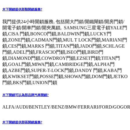
木下開鎖提供那類開鎖服務?
我門提供24小時開鎖服務, 包括開大門鎖/開鐵閘鎖/開房門鎖/
開電子鎖/開車門鎖/開夾萬鎖, SAMSUNG三星電子鎖YALE門
鎖,CISA 門鎖,BONCO門鎖,BALDWIN門鎖,LUCKY門
鎖,ZONE門鎖,CADMAN門鎖,MUL T LOCK門鎖,MARIANI門
鎖,CES門鎖,MARKS 門鎖,TITAN門鎖,JADO門鎖,SCHLAGE
門鎖,ADEL門鎖,FRASCIO門鎖,ISEO門鎖,BIRD門
鎖,DIAMOND門鎖,COWDROY門鎖,EZSET門鎖;TITAN門
鎖,GOAL門鎖,MIWA門鎖,CAMBRIDGE門鎖,ALPHA門
鎖,AZBE門鎖,SUPER-T-LOCK門鎖,DANDY 門鎖,KABA門
鎖,KWIKSET門鎖,POSSE門鎖,SHOWA門鎖,DOM門鎖,JETKO
門鎖,BKS門鎖,UNION門鎖
木下開鎖可以為那品牌汽車開鎖?
ALFA/AUDI/BENTLEY/BENZ/BMW/FERRARI/FORD/GOGORO
木下開鎖提供那區開鎖服務?