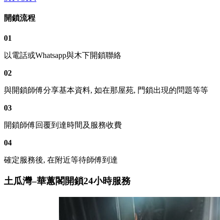
開鎖流程
01
以電話或Whatsapp與木下開鎖聯絡
02
與開鎖師傅分享基本資料, 如在那屋苑, 門鎖出現的問題等等
03
開鎖師傅回覆到達時間及服務收費
04
確定服務後, 在附近等待師傅到達
土瓜灣–華蕙閣開鎖24小時服務