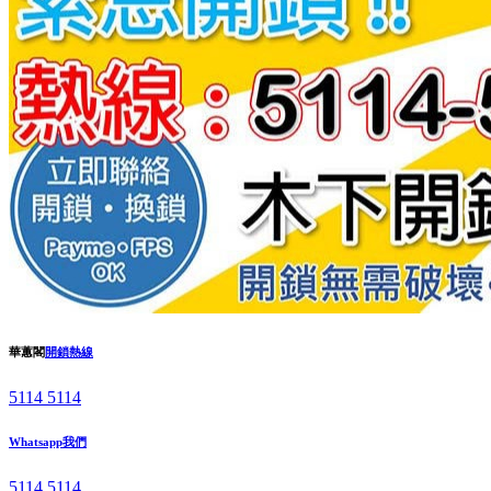
華蕙閣
開鎖熱線
5114 5114
Whatsapp我們
5114 5114