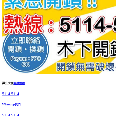
譚公大廈
開鎖熱線
5114 5114
Whatsapp我們
5114 5114