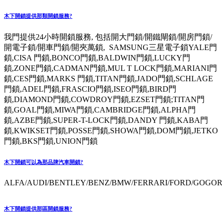
木下開鎖提供那類開鎖服務?
我門提供24小時開鎖服務, 包括開大門鎖/開鐵閘鎖/開房門鎖/
開電子鎖/開車門鎖/開夾萬鎖, SAMSUNG三星電子鎖YALE門
鎖,CISA 門鎖,BONCO門鎖,BALDWIN門鎖,LUCKY門
鎖,ZONE門鎖,CADMAN門鎖,MUL T LOCK門鎖,MARIANI門
鎖,CES門鎖,MARKS 門鎖,TITAN門鎖,JADO門鎖,SCHLAGE
門鎖,ADEL門鎖,FRASCIO門鎖,ISEO門鎖,BIRD門
鎖,DIAMOND門鎖,COWDROY門鎖,EZSET門鎖;TITAN門
鎖,GOAL門鎖,MIWA門鎖,CAMBRIDGE門鎖,ALPHA門
鎖,AZBE門鎖,SUPER-T-LOCK門鎖,DANDY 門鎖,KABA門
鎖,KWIKSET門鎖,POSSE門鎖,SHOWA門鎖,DOM門鎖,JETKO
門鎖,BKS門鎖,UNION門鎖
木下開鎖可以為那品牌汽車開鎖?
ALFA/AUDI/BENTLEY/BENZ/BMW/FERRARI/FORD/GOGORO
木下開鎖提供那區開鎖服務?