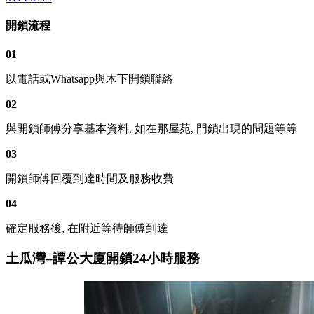
開鎖流程
01
以電話或Whatsapp與木下開鎖聯絡
02
與開鎖師傅分享基本資料, 如在那屋苑, 門鎖出現的問題等等
03
開鎖師傅回覆到達時間及服務收費
04
確定服務後, 在附近等待師傅到達
土瓜灣–譚公大廈開鎖24小時服務