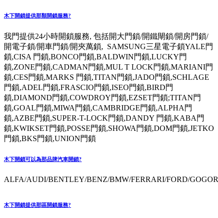
木下開鎖提供那類開鎖服務?
我門提供24小時開鎖服務, 包括開大門鎖/開鐵閘鎖/開房門鎖/
開電子鎖/開車門鎖/開夾萬鎖, SAMSUNG三星電子鎖YALE門
鎖,CISA 門鎖,BONCO門鎖,BALDWIN門鎖,LUCKY門
鎖,ZONE門鎖,CADMAN門鎖,MUL T LOCK門鎖,MARIANI門
鎖,CES門鎖,MARKS 門鎖,TITAN門鎖,JADO門鎖,SCHLAGE
門鎖,ADEL門鎖,FRASCIO門鎖,ISEO門鎖,BIRD門
鎖,DIAMOND門鎖,COWDROY門鎖,EZSET門鎖;TITAN門
鎖,GOAL門鎖,MIWA門鎖,CAMBRIDGE門鎖,ALPHA門
鎖,AZBE門鎖,SUPER-T-LOCK門鎖,DANDY 門鎖,KABA門
鎖,KWIKSET門鎖,POSSE門鎖,SHOWA門鎖,DOM門鎖,JETKO
門鎖,BKS門鎖,UNION門鎖
木下開鎖可以為那品牌汽車開鎖?
ALFA/AUDI/BENTLEY/BENZ/BMW/FERRARI/FORD/GOGORO
木下開鎖提供那區開鎖服務?