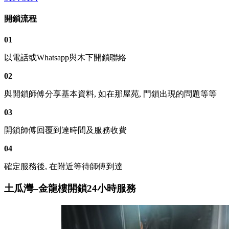
開鎖流程
01
以電話或Whatsapp與木下開鎖聯絡
02
與開鎖師傅分享基本資料, 如在那屋苑, 門鎖出現的問題等等
03
開鎖師傅回覆到達時間及服務收費
04
確定服務後, 在附近等待師傅到達
土瓜灣–金龍樓開鎖24小時服務