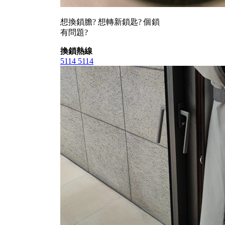
想換鎖膽? 想轉新鎖匙? 個鎖
有問題?
換鎖熱線
5114 5114