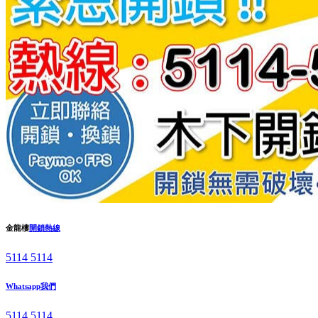
金龍樓
開鎖熱線
5114 5114
Whatsapp我們
5114 5114