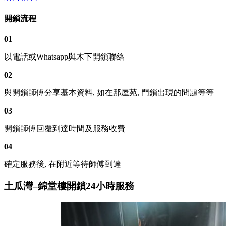
開鎖流程
01
以電話或Whatsapp與木下開鎖聯絡
02
與開鎖師傅分享基本資料, 如在那屋苑, 門鎖出現的問題等等
03
開鎖師傅回覆到達時間及服務收費
04
確定服務後, 在附近等待師傅到達
土瓜灣–錦堂樓開鎖24小時服務