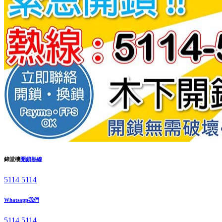
錦堂樓
開鎖熱線
5114 5114
Whatsapp我們
5114 5114