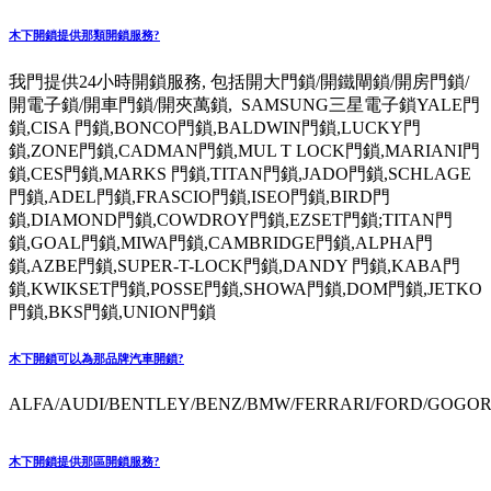
木下開鎖提供那類開鎖服務?
我門提供24小時開鎖服務, 包括開大門鎖/開鐵閘鎖/開房門鎖/
開電子鎖/開車門鎖/開夾萬鎖, SAMSUNG三星電子鎖YALE門
鎖,CISA 門鎖,BONCO門鎖,BALDWIN門鎖,LUCKY門
鎖,ZONE門鎖,CADMAN門鎖,MUL T LOCK門鎖,MARIANI門
鎖,CES門鎖,MARKS 門鎖,TITAN門鎖,JADO門鎖,SCHLAGE
門鎖,ADEL門鎖,FRASCIO門鎖,ISEO門鎖,BIRD門
鎖,DIAMOND門鎖,COWDROY門鎖,EZSET門鎖;TITAN門
鎖,GOAL門鎖,MIWA門鎖,CAMBRIDGE門鎖,ALPHA門
鎖,AZBE門鎖,SUPER-T-LOCK門鎖,DANDY 門鎖,KABA門
鎖,KWIKSET門鎖,POSSE門鎖,SHOWA門鎖,DOM門鎖,JETKO
門鎖,BKS門鎖,UNION門鎖
木下開鎖可以為那品牌汽車開鎖?
ALFA/AUDI/BENTLEY/BENZ/BMW/FERRARI/FORD/GOGORO
木下開鎖提供那區開鎖服務?