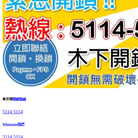
集安樓
開鎖熱線
5114 5114
Whatsapp我們
5114 5114