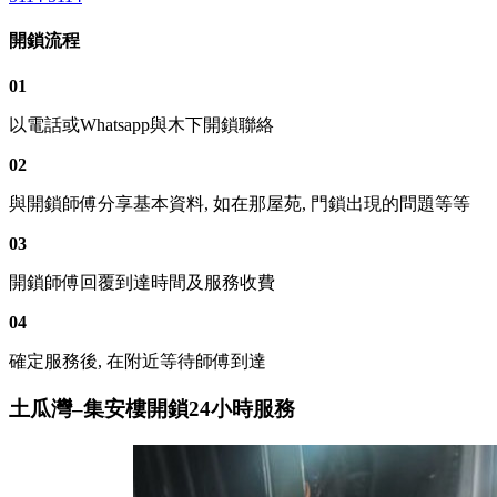
開鎖流程
01
以電話或Whatsapp與木下開鎖聯絡
02
與開鎖師傅分享基本資料, 如在那屋苑, 門鎖出現的問題等等
03
開鎖師傅回覆到達時間及服務收費
04
確定服務後, 在附近等待師傅到達
土瓜灣–集安樓開鎖24小時服務