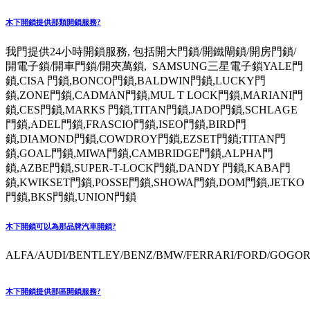
木下開鎖提供那類開鎖服務?
我門提供24小時開鎖服務, 包括開大門鎖/開鐵閘鎖/開房門鎖/
開電子鎖/開車門鎖/開夾萬鎖, SAMSUNG三星電子鎖YALE門
鎖,CISA 門鎖,BONCO門鎖,BALDWIN門鎖,LUCKY門
鎖,ZONE門鎖,CADMAN門鎖,MUL T LOCK門鎖,MARIANI門
鎖,CES門鎖,MARKS 門鎖,TITAN門鎖,JADO門鎖,SCHLAGE
門鎖,ADEL門鎖,FRASCIO門鎖,ISEO門鎖,BIRD門
鎖,DIAMOND門鎖,COWDROY門鎖,EZSET門鎖;TITAN門
鎖,GOAL門鎖,MIWA門鎖,CAMBRIDGE門鎖,ALPHA門
鎖,AZBE門鎖,SUPER-T-LOCK門鎖,DANDY 門鎖,KABA門
鎖,KWIKSET門鎖,POSSE門鎖,SHOWA門鎖,DOM門鎖,JETKO
門鎖,BKS門鎖,UNION門鎖
木下開鎖可以為那品牌汽車開鎖?
ALFA/AUDI/BENTLEY/BENZ/BMW/FERRARI/FORD/GOGORO
木下開鎖提供那區開鎖服務?