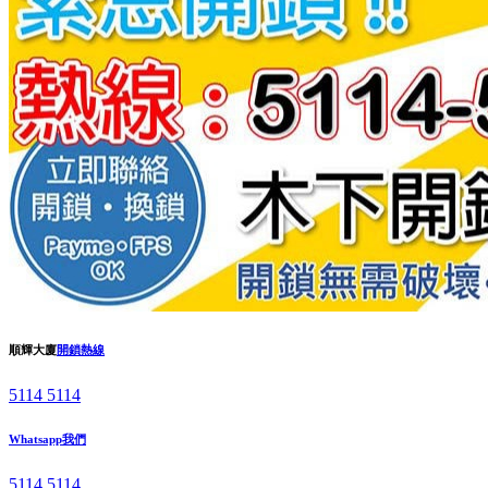
順輝大廈
開鎖熱線
5114 5114
Whatsapp我們
5114 5114