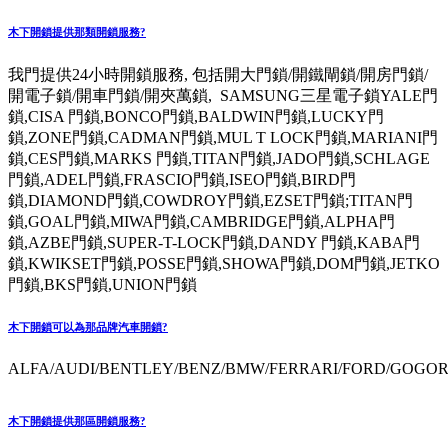
木下開鎖提供那類開鎖服務?
我門提供24小時開鎖服務, 包括開大門鎖/開鐵閘鎖/開房門鎖/
開電子鎖/開車門鎖/開夾萬鎖, SAMSUNG三星電子鎖YALE門
鎖,CISA 門鎖,BONCO門鎖,BALDWIN門鎖,LUCKY門
鎖,ZONE門鎖,CADMAN門鎖,MUL T LOCK門鎖,MARIANI門
鎖,CES門鎖,MARKS 門鎖,TITAN門鎖,JADO門鎖,SCHLAGE
門鎖,ADEL門鎖,FRASCIO門鎖,ISEO門鎖,BIRD門
鎖,DIAMOND門鎖,COWDROY門鎖,EZSET門鎖;TITAN門
鎖,GOAL門鎖,MIWA門鎖,CAMBRIDGE門鎖,ALPHA門
鎖,AZBE門鎖,SUPER-T-LOCK門鎖,DANDY 門鎖,KABA門
鎖,KWIKSET門鎖,POSSE門鎖,SHOWA門鎖,DOM門鎖,JETKO
門鎖,BKS門鎖,UNION門鎖
木下開鎖可以為那品牌汽車開鎖?
ALFA/AUDI/BENTLEY/BENZ/BMW/FERRARI/FORD/GOGORO
木下開鎖提供那區開鎖服務?