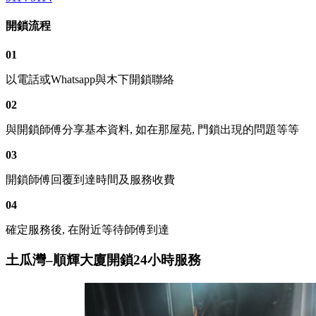
開鎖流程
01
以電話或Whatsapp與木下開鎖聯絡
02
與開鎖師傅分享基本資料, 如在那屋苑, 門鎖出現的問題等等
03
開鎖師傅回覆到達時間及服務收費
04
確定服務後, 在附近等待師傅到達
土瓜灣–順輝大廈開鎖24小時服務