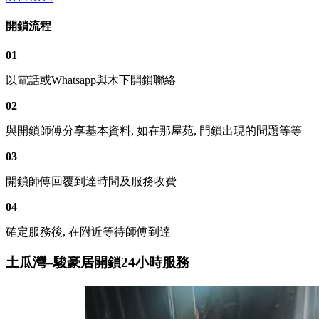
開鎖流程
01
以電話或Whatsapp與木下開鎖聯絡
02
與開鎖師傅分享基本資料, 如在那屋苑, 門鎖出現的問題等等
03
開鎖師傅回覆到達時間及服務收費
04
確定服務後, 在附近等待師傅到達
土瓜灣–駿豪居開鎖24小時服務