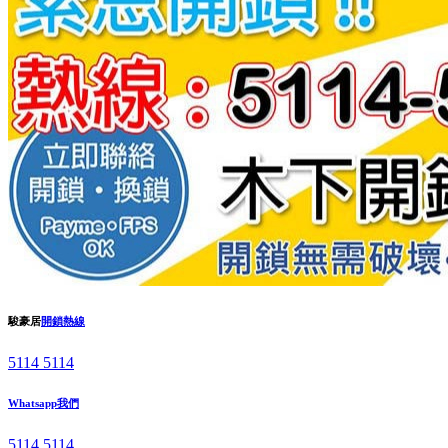
駿豪居
開鎖熱線
5114 5114
Whatsapp我們
5114 5114