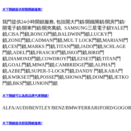
木下開鎖提供那類開鎖服務?
我門提供24小時開鎖服務, 包括開大門鎖/開鐵閘鎖/開房門鎖/
開電子鎖/開車門鎖/開夾萬鎖, SAMSUNG三星電子鎖YALE門
鎖,CISA 門鎖,BONCO門鎖,BALDWIN門鎖,LUCKY門
鎖,ZONE門鎖,CADMAN門鎖,MUL T LOCK門鎖,MARIANI門
鎖,CES門鎖,MARKS 門鎖,TITAN門鎖,JADO門鎖,SCHLAGE
門鎖,ADEL門鎖,FRASCIO門鎖,ISEO門鎖,BIRD門
鎖,DIAMOND門鎖,COWDROY門鎖,EZSET門鎖;TITAN門
鎖,GOAL門鎖,MIWA門鎖,CAMBRIDGE門鎖,ALPHA門
鎖,AZBE門鎖,SUPER-T-LOCK門鎖,DANDY 門鎖,KABA門
鎖,KWIKSET門鎖,POSSE門鎖,SHOWA門鎖,DOM門鎖,JETKO
門鎖,BKS門鎖,UNION門鎖
木下開鎖可以為那品牌汽車開鎖?
ALFA/AUDI/BENTLEY/BENZ/BMW/FERRARI/FORD/GOGORO
木下開鎖提供那區開鎖服務?