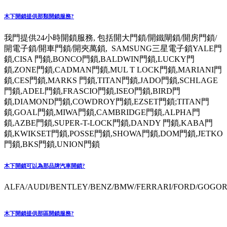
木下開鎖提供那類開鎖服務?
我門提供24小時開鎖服務, 包括開大門鎖/開鐵閘鎖/開房門鎖/
開電子鎖/開車門鎖/開夾萬鎖, SAMSUNG三星電子鎖YALE門
鎖,CISA 門鎖,BONCO門鎖,BALDWIN門鎖,LUCKY門
鎖,ZONE門鎖,CADMAN門鎖,MUL T LOCK門鎖,MARIANI門
鎖,CES門鎖,MARKS 門鎖,TITAN門鎖,JADO門鎖,SCHLAGE
門鎖,ADEL門鎖,FRASCIO門鎖,ISEO門鎖,BIRD門
鎖,DIAMOND門鎖,COWDROY門鎖,EZSET門鎖;TITAN門
鎖,GOAL門鎖,MIWA門鎖,CAMBRIDGE門鎖,ALPHA門
鎖,AZBE門鎖,SUPER-T-LOCK門鎖,DANDY 門鎖,KABA門
鎖,KWIKSET門鎖,POSSE門鎖,SHOWA門鎖,DOM門鎖,JETKO
門鎖,BKS門鎖,UNION門鎖
木下開鎖可以為那品牌汽車開鎖?
ALFA/AUDI/BENTLEY/BENZ/BMW/FERRARI/FORD/GOGORO
木下開鎖提供那區開鎖服務?