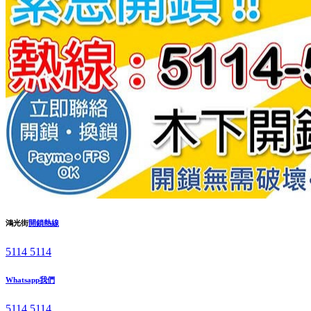
鴻光街
開鎖熱線
5114 5114
Whatsapp我們
5114 5114