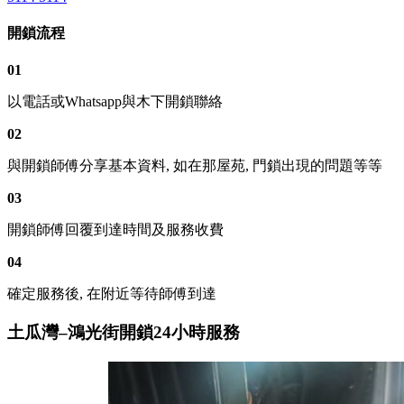
開鎖流程
01
以電話或Whatsapp與木下開鎖聯絡
02
與開鎖師傅分享基本資料, 如在那屋苑, 門鎖出現的問題等等
03
開鎖師傅回覆到達時間及服務收費
04
確定服務後, 在附近等待師傅到達
土瓜灣–鴻光街開鎖24小時服務