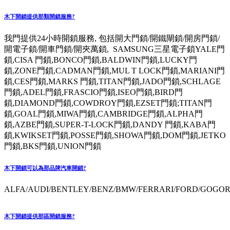
木下開鎖提供那類開鎖服務?
我門提供24小時開鎖服務, 包括開大門鎖/開鐵閘鎖/開房門鎖/
開電子鎖/開車門鎖/開夾萬鎖, SAMSUNG三星電子鎖YALE門
鎖,CISA 門鎖,BONCO門鎖,BALDWIN門鎖,LUCKY門
鎖,ZONE門鎖,CADMAN門鎖,MUL T LOCK門鎖,MARIANI門
鎖,CES門鎖,MARKS 門鎖,TITAN門鎖,JADO門鎖,SCHLAGE
門鎖,ADEL門鎖,FRASCIO門鎖,ISEO門鎖,BIRD門
鎖,DIAMOND門鎖,COWDROY門鎖,EZSET門鎖;TITAN門
鎖,GOAL門鎖,MIWA門鎖,CAMBRIDGE門鎖,ALPHA門
鎖,AZBE門鎖,SUPER-T-LOCK門鎖,DANDY 門鎖,KABA門
鎖,KWIKSET門鎖,POSSE門鎖,SHOWA門鎖,DOM門鎖,JETKO
門鎖,BKS門鎖,UNION門鎖
木下開鎖可以為那品牌汽車開鎖?
ALFA/AUDI/BENTLEY/BENZ/BMW/FERRARI/FORD/GOGORO
木下開鎖提供那區開鎖服務?