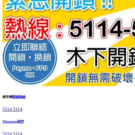
錦安樓
開鎖熱線
5114 5114
Whatsapp我們
5114 5114