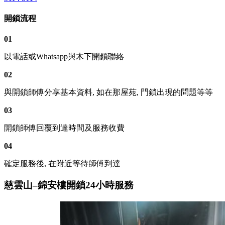
開鎖流程
01
以電話或Whatsapp與木下開鎖聯絡
02
與開鎖師傅分享基本資料, 如在那屋苑, 門鎖出現的問題等等
03
開鎖師傅回覆到達時間及服務收費
04
確定服務後, 在附近等待師傅到達
慈雲山–錦安樓開鎖24小時服務