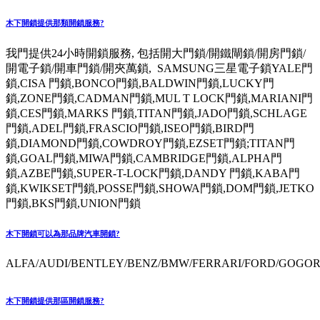
木下開鎖提供那類開鎖服務?
我門提供24小時開鎖服務, 包括開大門鎖/開鐵閘鎖/開房門鎖/
開電子鎖/開車門鎖/開夾萬鎖, SAMSUNG三星電子鎖YALE門
鎖,CISA 門鎖,BONCO門鎖,BALDWIN門鎖,LUCKY門
鎖,ZONE門鎖,CADMAN門鎖,MUL T LOCK門鎖,MARIANI門
鎖,CES門鎖,MARKS 門鎖,TITAN門鎖,JADO門鎖,SCHLAGE
門鎖,ADEL門鎖,FRASCIO門鎖,ISEO門鎖,BIRD門
鎖,DIAMOND門鎖,COWDROY門鎖,EZSET門鎖;TITAN門
鎖,GOAL門鎖,MIWA門鎖,CAMBRIDGE門鎖,ALPHA門
鎖,AZBE門鎖,SUPER-T-LOCK門鎖,DANDY 門鎖,KABA門
鎖,KWIKSET門鎖,POSSE門鎖,SHOWA門鎖,DOM門鎖,JETKO
門鎖,BKS門鎖,UNION門鎖
木下開鎖可以為那品牌汽車開鎖?
ALFA/AUDI/BENTLEY/BENZ/BMW/FERRARI/FORD/GOGORO
木下開鎖提供那區開鎖服務?