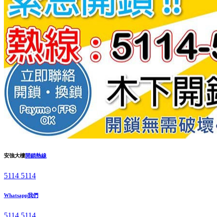
安強大樓
開鎖熱線
5114 5114
Whatsapp我們
5114 5114