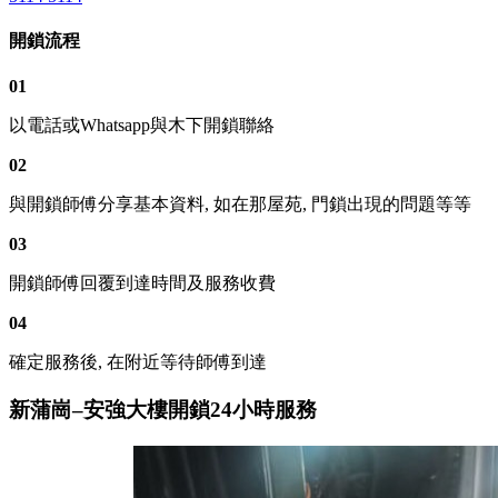
開鎖流程
01
以電話或Whatsapp與木下開鎖聯絡
02
與開鎖師傅分享基本資料, 如在那屋苑, 門鎖出現的問題等等
03
開鎖師傅回覆到達時間及服務收費
04
確定服務後, 在附近等待師傅到達
新蒲崗–安強大樓開鎖24小時服務