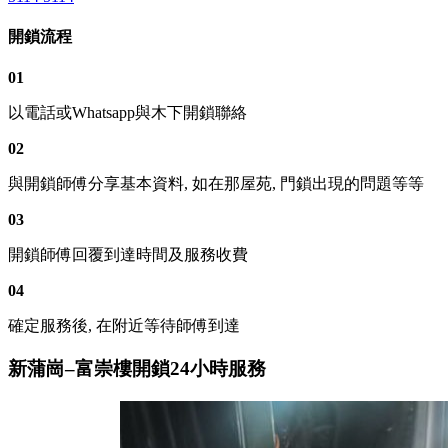
開鎖流程
01
以電話或Whatsapp與木下開鎖聯絡
02
與開鎖師傅分享基本資料, 如在那屋苑, 門鎖出現的問題等等
03
開鎖師傅回覆到達時間及服務收費
04
確定服務後, 在附近等待師傅到達
新蒲崗–富崇樓開鎖24小時服務