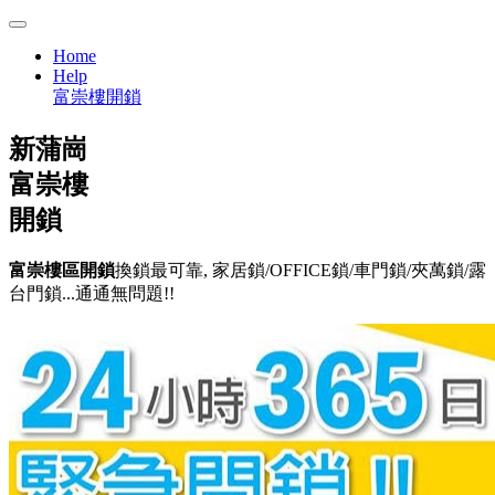
Home
Help
富崇樓開鎖
新蒲崗
富崇樓
開鎖
富崇樓區開鎖
換鎖最可靠, 家居鎖/OFFICE鎖/車門鎖/夾萬鎖/露
台門鎖...通通無問題!!