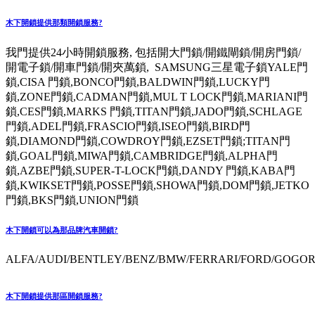
木下開鎖提供那類開鎖服務?
我門提供24小時開鎖服務, 包括開大門鎖/開鐵閘鎖/開房門鎖/
開電子鎖/開車門鎖/開夾萬鎖, SAMSUNG三星電子鎖YALE門
鎖,CISA 門鎖,BONCO門鎖,BALDWIN門鎖,LUCKY門
鎖,ZONE門鎖,CADMAN門鎖,MUL T LOCK門鎖,MARIANI門
鎖,CES門鎖,MARKS 門鎖,TITAN門鎖,JADO門鎖,SCHLAGE
門鎖,ADEL門鎖,FRASCIO門鎖,ISEO門鎖,BIRD門
鎖,DIAMOND門鎖,COWDROY門鎖,EZSET門鎖;TITAN門
鎖,GOAL門鎖,MIWA門鎖,CAMBRIDGE門鎖,ALPHA門
鎖,AZBE門鎖,SUPER-T-LOCK門鎖,DANDY 門鎖,KABA門
鎖,KWIKSET門鎖,POSSE門鎖,SHOWA門鎖,DOM門鎖,JETKO
門鎖,BKS門鎖,UNION門鎖
木下開鎖可以為那品牌汽車開鎖?
ALFA/AUDI/BENTLEY/BENZ/BMW/FERRARI/FORD/GOGORO
木下開鎖提供那區開鎖服務?