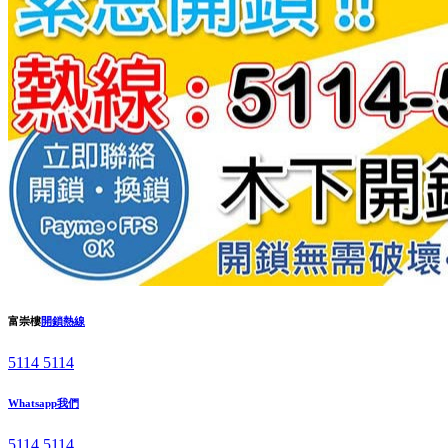
富崇樓
開鎖熱線
5114 5114
Whatsapp我們
5114 5114