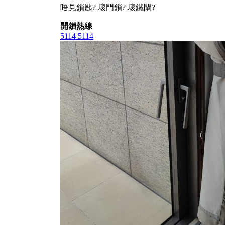
唔見鎖匙? 壞門鎖? 壞鐵閘?
開鎖熱線
5114 5114