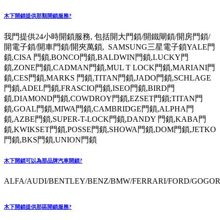
木下開鎖提供那類開鎖服務?
我門提供24小時開鎖服務, 包括開大門鎖/開鐵閘鎖/開房門鎖/
開電子鎖/開車門鎖/開夾萬鎖, SAMSUNG三星電子鎖YALE門
鎖,CISA 門鎖,BONCO門鎖,BALDWIN門鎖,LUCKY門
鎖,ZONE門鎖,CADMAN門鎖,MUL T LOCK門鎖,MARIANI門
鎖,CES門鎖,MARKS 門鎖,TITAN門鎖,JADO門鎖,SCHLAGE
門鎖,ADEL門鎖,FRASCIO門鎖,ISEO門鎖,BIRD門
鎖,DIAMOND門鎖,COWDROY門鎖,EZSET門鎖;TITAN門
鎖,GOAL門鎖,MIWA門鎖,CAMBRIDGE門鎖,ALPHA門
鎖,AZBE門鎖,SUPER-T-LOCK門鎖,DANDY 門鎖,KABA門
鎖,KWIKSET門鎖,POSSE門鎖,SHOWA門鎖,DOM門鎖,JETKO
門鎖,BKS門鎖,UNION門鎖
木下開鎖可以為那品牌汽車開鎖?
ALFA/AUDI/BENTLEY/BENZ/BMW/FERRARI/FORD/GOGORO
木下開鎖提供那區開鎖服務?