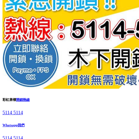
彩虹唐樓
開鎖熱線
5114 5114
Whatsapp我們
5114 5114