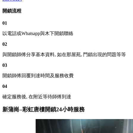
開鎖流程
01
以電話或Whatsapp與木下開鎖聯絡
02
與開鎖師傅分享基本資料, 如在那屋苑, 門鎖出現的問題等等
03
開鎖師傅回覆到達時間及服務收費
04
確定服務後, 在附近等待師傅到達
新蒲崗–彩虹唐樓開鎖24小時服務