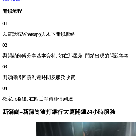
開鎖流程
01
以電話或Whatsapp與木下開鎖聯絡
02
與開鎖師傅分享基本資料, 如在那屋苑, 門鎖出現的問題等等
03
開鎖師傅回覆到達時間及服務收費
04
確定服務後, 在附近等待師傅到達
新蒲崗–新蒲崗渣打銀行大廈開鎖24小時服務