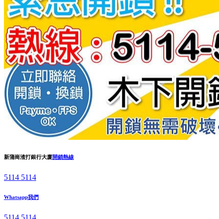
新蒲崗渣打銀行大廈
開鎖熱線
5114 5114
Whatsapp我們
5114 5114