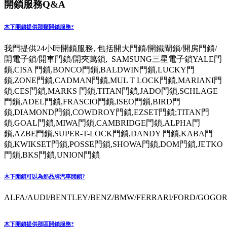
開鎖服務Q&A
木下開鎖提供那類開鎖服務?
我門提供24小時開鎖服務, 包括開大門鎖/開鐵閘鎖/開房門鎖/
開電子鎖/開車門鎖/開夾萬鎖, SAMSUNG三星電子鎖YALE門
鎖,CISA 門鎖,BONCO門鎖,BALDWIN門鎖,LUCKY門
鎖,ZONE門鎖,CADMAN門鎖,MUL T LOCK門鎖,MARIANI門
鎖,CES門鎖,MARKS 門鎖,TITAN門鎖,JADO門鎖,SCHLAGE
門鎖,ADEL門鎖,FRASCIO門鎖,ISEO門鎖,BIRD門
鎖,DIAMOND門鎖,COWDROY門鎖,EZSET門鎖;TITAN門
鎖,GOAL門鎖,MIWA門鎖,CAMBRIDGE門鎖,ALPHA門
鎖,AZBE門鎖,SUPER-T-LOCK門鎖,DANDY 門鎖,KABA門
鎖,KWIKSET門鎖,POSSE門鎖,SHOWA門鎖,DOM門鎖,JETKO
門鎖,BKS門鎖,UNION門鎖
木下開鎖可以為那品牌汽車開鎖?
ALFA/AUDI/BENTLEY/BENZ/BMW/FERRARI/FORD/GOGORO
木下開鎖提供那區開鎖服務?