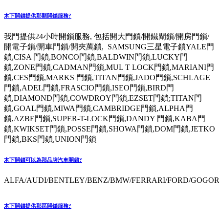
木下開鎖提供那類開鎖服務?
我門提供24小時開鎖服務, 包括開大門鎖/開鐵閘鎖/開房門鎖/
開電子鎖/開車門鎖/開夾萬鎖, SAMSUNG三星電子鎖YALE門
鎖,CISA 門鎖,BONCO門鎖,BALDWIN門鎖,LUCKY門
鎖,ZONE門鎖,CADMAN門鎖,MUL T LOCK門鎖,MARIANI門
鎖,CES門鎖,MARKS 門鎖,TITAN門鎖,JADO門鎖,SCHLAGE
門鎖,ADEL門鎖,FRASCIO門鎖,ISEO門鎖,BIRD門
鎖,DIAMOND門鎖,COWDROY門鎖,EZSET門鎖;TITAN門
鎖,GOAL門鎖,MIWA門鎖,CAMBRIDGE門鎖,ALPHA門
鎖,AZBE門鎖,SUPER-T-LOCK門鎖,DANDY 門鎖,KABA門
鎖,KWIKSET門鎖,POSSE門鎖,SHOWA門鎖,DOM門鎖,JETKO
門鎖,BKS門鎖,UNION門鎖
木下開鎖可以為那品牌汽車開鎖?
ALFA/AUDI/BENTLEY/BENZ/BMW/FERRARI/FORD/GOGORO
木下開鎖提供那區開鎖服務?