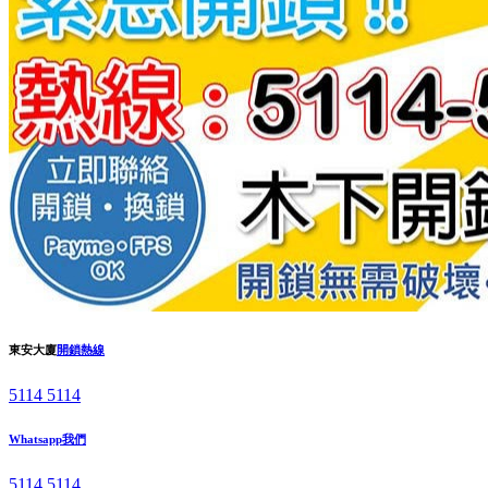
東安大廈
開鎖熱線
5114 5114
Whatsapp我們
5114 5114