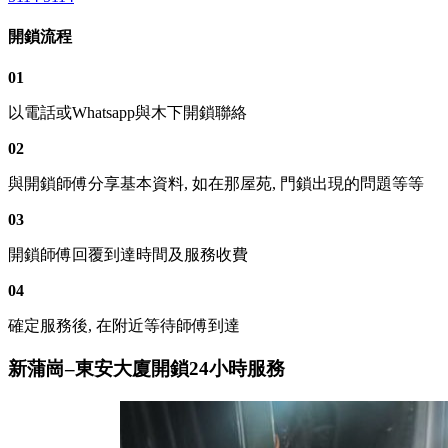
開鎖流程
01
以電話或Whatsapp與木下開鎖聯絡
02
與開鎖師傅分享基本資料, 如在那屋苑, 門鎖出現的問題等等
03
開鎖師傅回覆到達時間及服務收費
04
確定服務後, 在附近等待師傅到達
新蒲崗–東安大廈開鎖24小時服務