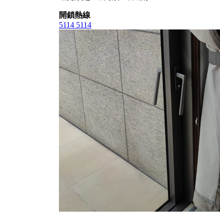
開鎖熱線
5114 5114