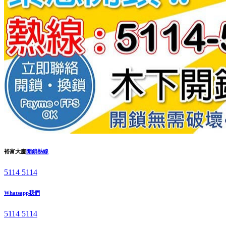
裕富大廈
開鎖熱線
5114 5114
Whatsapp我們
5114 5114