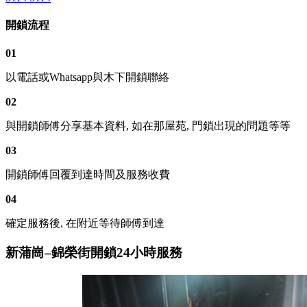
開鎖流程
01
以電話或Whatsapp與木下開鎖聯絡
02
與開鎖師傅分享基本資料, 如在那屋苑, 門鎖出現的問題等等
03
開鎖師傅回覆到達時間及服務收費
04
確定服務後, 在附近等待師傅到達
新蒲崗–錦榮街開鎖24小時服務