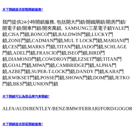
木下開鎖提供那類開鎖服務?
我門提供24小時開鎖服務, 包括開大門鎖/開鐵閘鎖/開房門鎖/
開電子鎖/開車門鎖/開夾萬鎖, SAMSUNG三星電子鎖YALE門
鎖,CISA 門鎖,BONCO門鎖,BALDWIN門鎖,LUCKY門
鎖,ZONE門鎖,CADMAN門鎖,MUL T LOCK門鎖,MARIANI門
鎖,CES門鎖,MARKS 門鎖,TITAN門鎖,JADO門鎖,SCHLAGE
門鎖,ADEL門鎖,FRASCIO門鎖,ISEO門鎖,BIRD門
鎖,DIAMOND門鎖,COWDROY門鎖,EZSET門鎖;TITAN門
鎖,GOAL門鎖,MIWA門鎖,CAMBRIDGE門鎖,ALPHA門
鎖,AZBE門鎖,SUPER-T-LOCK門鎖,DANDY 門鎖,KABA門
鎖,KWIKSET門鎖,POSSE門鎖,SHOWA門鎖,DOM門鎖,JETKO
門鎖,BKS門鎖,UNION門鎖
木下開鎖可以為那品牌汽車開鎖?
ALFA/AUDI/BENTLEY/BENZ/BMW/FERRARI/FORD/GOGORO
木下開鎖提供那區開鎖服務?