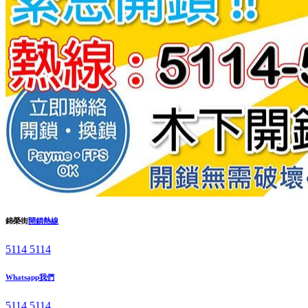
錦榮街
開鎖熱線
5114 5114
Whatsapp我們
5114 5114