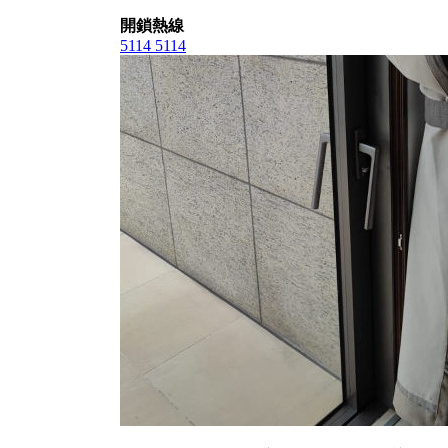
開鎖熱線
5114 5114