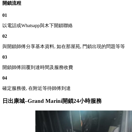
開鎖流程
01
以電話或Whatsapp與木下開鎖聯絡
02
與開鎖師傅分享基本資料, 如在那屋苑, 門鎖出現的問題等等
03
開鎖師傅回覆到達時間及服務收費
04
確定服務後, 在附近等待師傅到達
日出康城–Grand Marini開鎖24小時服務