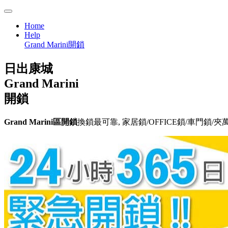
Home
Help
Grand Marini開鎖
日出康城
Grand Marini
開鎖
Grand Marini區開鎖
換鎖最可靠, 家居鎖/OFFICE鎖/車門鎖/夾