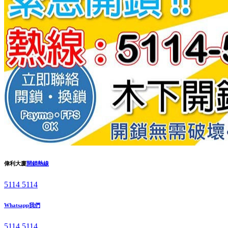
偉利大廈
開鎖熱線
5114 5114
Whatsapp我們
5114 5114