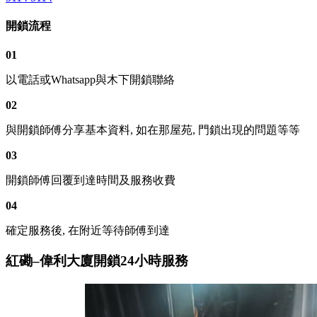
開鎖流程
01
以電話或Whatsapp與木下開鎖聯絡
02
與開鎖師傅分享基本資料, 如在那屋苑, 門鎖出現的問題等等
03
開鎖師傅回覆到達時間及服務收費
04
確定服務後, 在附近等待師傅到達
紅磡–偉利大廈開鎖24小時服務