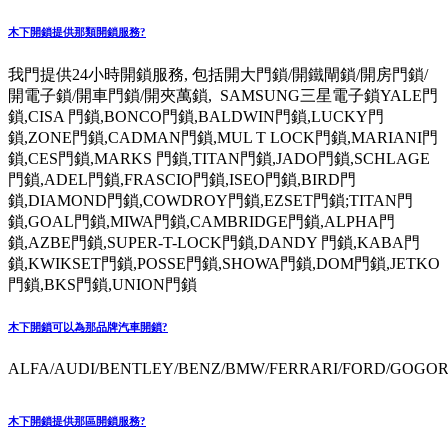
木下開鎖提供那類開鎖服務?
我門提供24小時開鎖服務, 包括開大門鎖/開鐵閘鎖/開房門鎖/
開電子鎖/開車門鎖/開夾萬鎖, SAMSUNG三星電子鎖YALE門
鎖,CISA 門鎖,BONCO門鎖,BALDWIN門鎖,LUCKY門
鎖,ZONE門鎖,CADMAN門鎖,MUL T LOCK門鎖,MARIANI門
鎖,CES門鎖,MARKS 門鎖,TITAN門鎖,JADO門鎖,SCHLAGE
門鎖,ADEL門鎖,FRASCIO門鎖,ISEO門鎖,BIRD門
鎖,DIAMOND門鎖,COWDROY門鎖,EZSET門鎖;TITAN門
鎖,GOAL門鎖,MIWA門鎖,CAMBRIDGE門鎖,ALPHA門
鎖,AZBE門鎖,SUPER-T-LOCK門鎖,DANDY 門鎖,KABA門
鎖,KWIKSET門鎖,POSSE門鎖,SHOWA門鎖,DOM門鎖,JETKO
門鎖,BKS門鎖,UNION門鎖
木下開鎖可以為那品牌汽車開鎖?
ALFA/AUDI/BENTLEY/BENZ/BMW/FERRARI/FORD/GOGORO
木下開鎖提供那區開鎖服務?