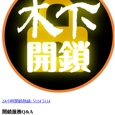
24小時開鎖熱線: 5114 5114
開鎖服務Q&A