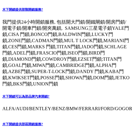
木下開鎖提供那類開鎖服務?
我門提供24小時開鎖服務, 包括開大門鎖/開鐵閘鎖/開房門鎖/
開電子鎖/開車門鎖/開夾萬鎖, SAMSUNG三星電子鎖YALE門
鎖,CISA 門鎖,BONCO門鎖,BALDWIN門鎖,LUCKY門
鎖,ZONE門鎖,CADMAN門鎖,MUL T LOCK門鎖,MARIANI門
鎖,CES門鎖,MARKS 門鎖,TITAN門鎖,JADO門鎖,SCHLAGE
門鎖,ADEL門鎖,FRASCIO門鎖,ISEO門鎖,BIRD門
鎖,DIAMOND門鎖,COWDROY門鎖,EZSET門鎖;TITAN門
鎖,GOAL門鎖,MIWA門鎖,CAMBRIDGE門鎖,ALPHA門
鎖,AZBE門鎖,SUPER-T-LOCK門鎖,DANDY 門鎖,KABA門
鎖,KWIKSET門鎖,POSSE門鎖,SHOWA門鎖,DOM門鎖,JETKO
門鎖,BKS門鎖,UNION門鎖
木下開鎖可以為那品牌汽車開鎖?
ALFA/AUDI/BENTLEY/BENZ/BMW/FERRARI/FORD/GOGORO
木下開鎖提供那區開鎖服務?