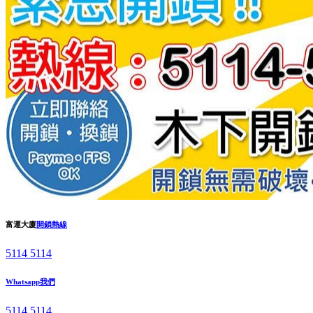
富運大廈
開鎖熱線
5114 5114
Whatsapp我們
5114 5114