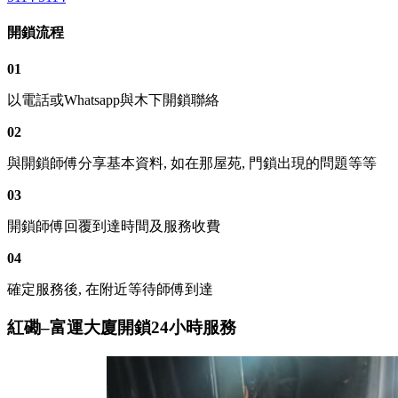
開鎖流程
01
以電話或Whatsapp與木下開鎖聯絡
02
與開鎖師傅分享基本資料, 如在那屋苑, 門鎖出現的問題等等
03
開鎖師傅回覆到達時間及服務收費
04
確定服務後, 在附近等待師傅到達
紅磡–富運大廈開鎖24小時服務