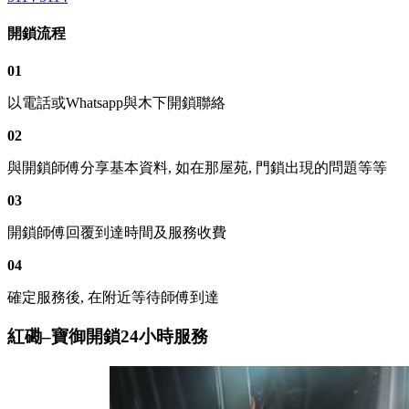
開鎖流程
01
以電話或Whatsapp與木下開鎖聯絡
02
與開鎖師傅分享基本資料, 如在那屋苑, 門鎖出現的問題等等
03
開鎖師傅回覆到達時間及服務收費
04
確定服務後, 在附近等待師傅到達
紅磡–寶御開鎖24小時服務