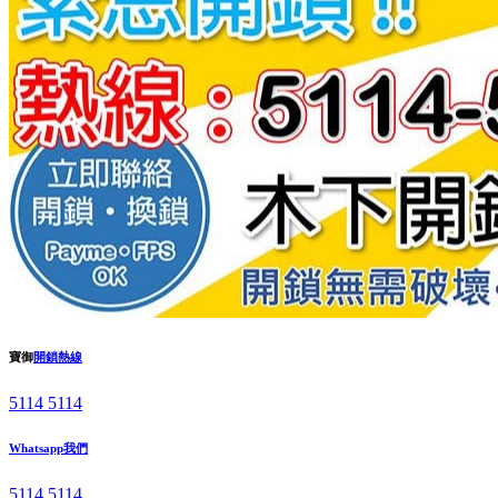
寶御
開鎖熱線
5114 5114
Whatsapp我們
5114 5114