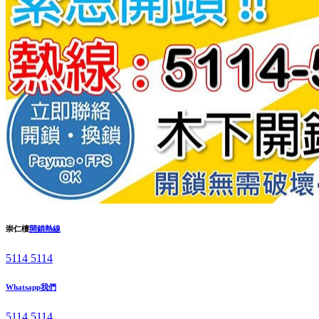
崇仁樓
開鎖熱線
5114 5114
Whatsapp我們
5114 5114