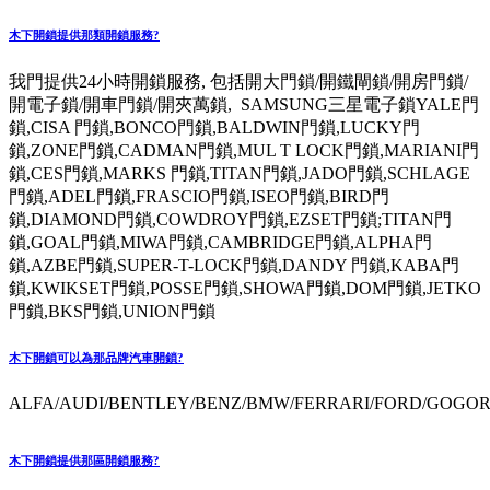
木下開鎖提供那類開鎖服務?
我門提供24小時開鎖服務, 包括開大門鎖/開鐵閘鎖/開房門鎖/
開電子鎖/開車門鎖/開夾萬鎖, SAMSUNG三星電子鎖YALE門
鎖,CISA 門鎖,BONCO門鎖,BALDWIN門鎖,LUCKY門
鎖,ZONE門鎖,CADMAN門鎖,MUL T LOCK門鎖,MARIANI門
鎖,CES門鎖,MARKS 門鎖,TITAN門鎖,JADO門鎖,SCHLAGE
門鎖,ADEL門鎖,FRASCIO門鎖,ISEO門鎖,BIRD門
鎖,DIAMOND門鎖,COWDROY門鎖,EZSET門鎖;TITAN門
鎖,GOAL門鎖,MIWA門鎖,CAMBRIDGE門鎖,ALPHA門
鎖,AZBE門鎖,SUPER-T-LOCK門鎖,DANDY 門鎖,KABA門
鎖,KWIKSET門鎖,POSSE門鎖,SHOWA門鎖,DOM門鎖,JETKO
門鎖,BKS門鎖,UNION門鎖
木下開鎖可以為那品牌汽車開鎖?
ALFA/AUDI/BENTLEY/BENZ/BMW/FERRARI/FORD/GOGORO
木下開鎖提供那區開鎖服務?