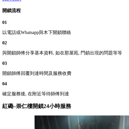
開鎖流程
01
以電話或Whatsapp與木下開鎖聯絡
02
與開鎖師傅分享基本資料, 如在那屋苑, 門鎖出現的問題等等
03
開鎖師傅回覆到達時間及服務收費
04
確定服務後, 在附近等待師傅到達
紅磡–崇仁樓開鎖24小時服務