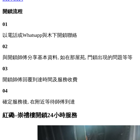
開鎖流程
01
以電話或Whatsapp與木下開鎖聯絡
02
與開鎖師傅分享基本資料, 如在那屋苑, 門鎖出現的問題等等
03
開鎖師傅回覆到達時間及服務收費
04
確定服務後, 在附近等待師傅到達
紅磡–崇禮樓開鎖24小時服務