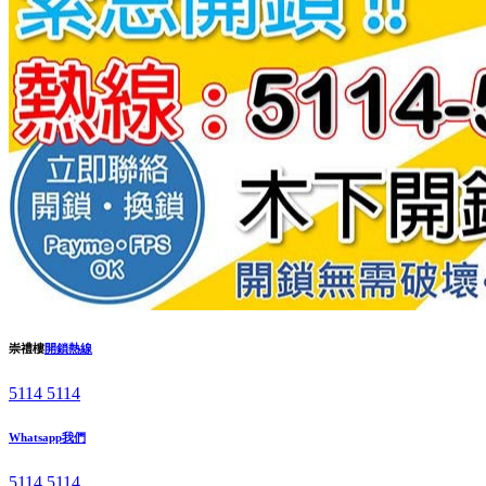
崇禮樓
開鎖熱線
5114 5114
Whatsapp我們
5114 5114