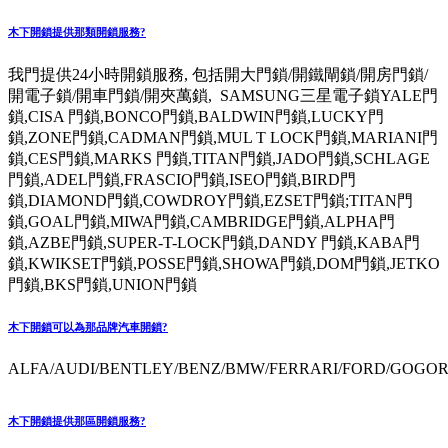
木下開鎖提供那類開鎖服務?
我門提供24小時開鎖服務, 包括開大門鎖/開鐵閘鎖/開房門鎖/
開電子鎖/開車門鎖/開夾萬鎖, SAMSUNG三星電子鎖YALE門
鎖,CISA 門鎖,BONCO門鎖,BALDWIN門鎖,LUCKY門
鎖,ZONE門鎖,CADMAN門鎖,MUL T LOCK門鎖,MARIANI門
鎖,CES門鎖,MARKS 門鎖,TITAN門鎖,JADO門鎖,SCHLAGE
門鎖,ADEL門鎖,FRASCIO門鎖,ISEO門鎖,BIRD門
鎖,DIAMOND門鎖,COWDROY門鎖,EZSET門鎖;TITAN門
鎖,GOAL門鎖,MIWA門鎖,CAMBRIDGE門鎖,ALPHA門
鎖,AZBE門鎖,SUPER-T-LOCK門鎖,DANDY 門鎖,KABA門
鎖,KWIKSET門鎖,POSSE門鎖,SHOWA門鎖,DOM門鎖,JETKO
門鎖,BKS門鎖,UNION門鎖
木下開鎖可以為那品牌汽車開鎖?
ALFA/AUDI/BENTLEY/BENZ/BMW/FERRARI/FORD/GOGORO
木下開鎖提供那區開鎖服務?