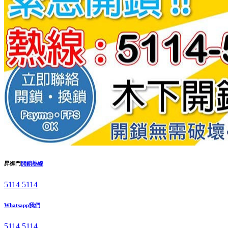
昇御門
開鎖熱線
5114 5114
Whatsapp我們
5114 5114