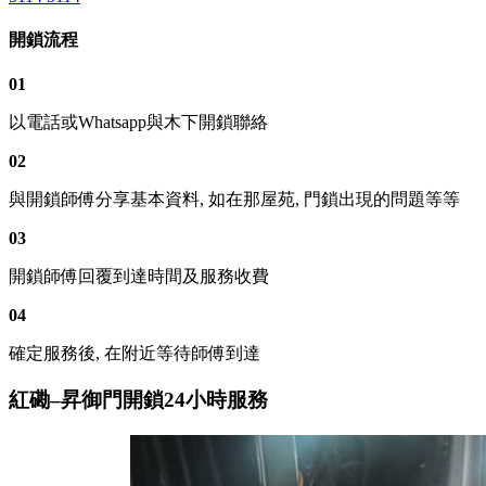
開鎖流程
01
以電話或Whatsapp與木下開鎖聯絡
02
與開鎖師傅分享基本資料, 如在那屋苑, 門鎖出現的問題等等
03
開鎖師傅回覆到達時間及服務收費
04
確定服務後, 在附近等待師傅到達
紅磡–昇御門開鎖24小時服務