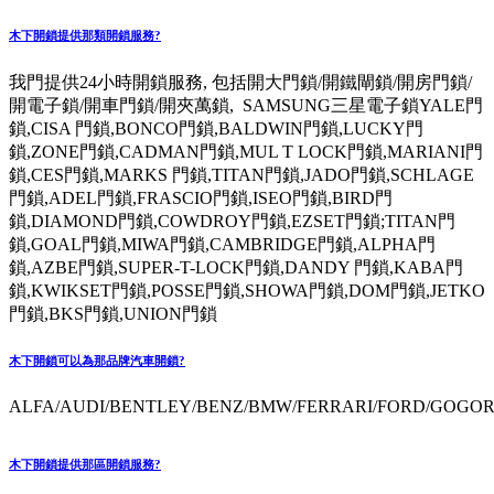
木下開鎖提供那類開鎖服務?
我門提供24小時開鎖服務, 包括開大門鎖/開鐵閘鎖/開房門鎖/
開電子鎖/開車門鎖/開夾萬鎖, SAMSUNG三星電子鎖YALE門
鎖,CISA 門鎖,BONCO門鎖,BALDWIN門鎖,LUCKY門
鎖,ZONE門鎖,CADMAN門鎖,MUL T LOCK門鎖,MARIANI門
鎖,CES門鎖,MARKS 門鎖,TITAN門鎖,JADO門鎖,SCHLAGE
門鎖,ADEL門鎖,FRASCIO門鎖,ISEO門鎖,BIRD門
鎖,DIAMOND門鎖,COWDROY門鎖,EZSET門鎖;TITAN門
鎖,GOAL門鎖,MIWA門鎖,CAMBRIDGE門鎖,ALPHA門
鎖,AZBE門鎖,SUPER-T-LOCK門鎖,DANDY 門鎖,KABA門
鎖,KWIKSET門鎖,POSSE門鎖,SHOWA門鎖,DOM門鎖,JETKO
門鎖,BKS門鎖,UNION門鎖
木下開鎖可以為那品牌汽車開鎖?
ALFA/AUDI/BENTLEY/BENZ/BMW/FERRARI/FORD/GOGORO
木下開鎖提供那區開鎖服務?