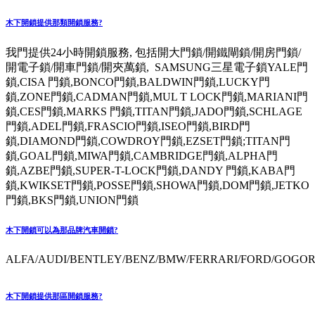
木下開鎖提供那類開鎖服務?
我門提供24小時開鎖服務, 包括開大門鎖/開鐵閘鎖/開房門鎖/
開電子鎖/開車門鎖/開夾萬鎖, SAMSUNG三星電子鎖YALE門
鎖,CISA 門鎖,BONCO門鎖,BALDWIN門鎖,LUCKY門
鎖,ZONE門鎖,CADMAN門鎖,MUL T LOCK門鎖,MARIANI門
鎖,CES門鎖,MARKS 門鎖,TITAN門鎖,JADO門鎖,SCHLAGE
門鎖,ADEL門鎖,FRASCIO門鎖,ISEO門鎖,BIRD門
鎖,DIAMOND門鎖,COWDROY門鎖,EZSET門鎖;TITAN門
鎖,GOAL門鎖,MIWA門鎖,CAMBRIDGE門鎖,ALPHA門
鎖,AZBE門鎖,SUPER-T-LOCK門鎖,DANDY 門鎖,KABA門
鎖,KWIKSET門鎖,POSSE門鎖,SHOWA門鎖,DOM門鎖,JETKO
門鎖,BKS門鎖,UNION門鎖
木下開鎖可以為那品牌汽車開鎖?
ALFA/AUDI/BENTLEY/BENZ/BMW/FERRARI/FORD/GOGORO
木下開鎖提供那區開鎖服務?