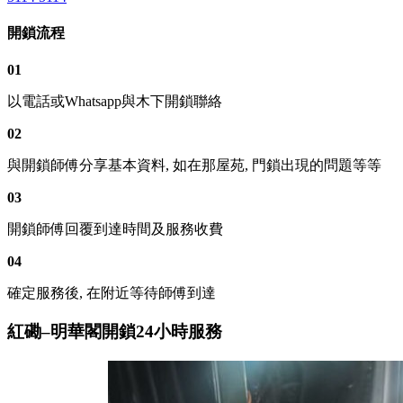
開鎖流程
01
以電話或Whatsapp與木下開鎖聯絡
02
與開鎖師傅分享基本資料, 如在那屋苑, 門鎖出現的問題等等
03
開鎖師傅回覆到達時間及服務收費
04
確定服務後, 在附近等待師傅到達
紅磡–明華閣開鎖24小時服務