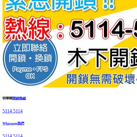
明華閣
開鎖熱線
5114 5114
Whatsapp我們
5114 5114