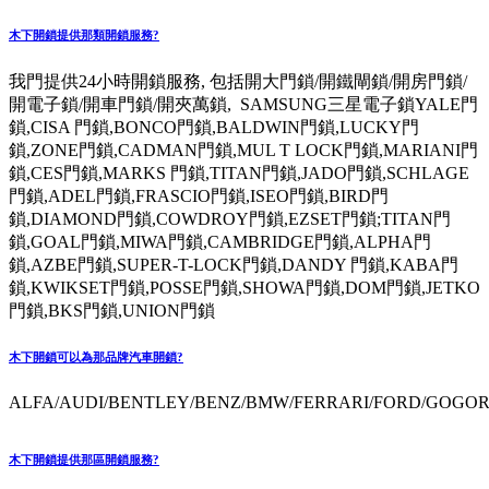
木下開鎖提供那類開鎖服務?
我門提供24小時開鎖服務, 包括開大門鎖/開鐵閘鎖/開房門鎖/
開電子鎖/開車門鎖/開夾萬鎖, SAMSUNG三星電子鎖YALE門
鎖,CISA 門鎖,BONCO門鎖,BALDWIN門鎖,LUCKY門
鎖,ZONE門鎖,CADMAN門鎖,MUL T LOCK門鎖,MARIANI門
鎖,CES門鎖,MARKS 門鎖,TITAN門鎖,JADO門鎖,SCHLAGE
門鎖,ADEL門鎖,FRASCIO門鎖,ISEO門鎖,BIRD門
鎖,DIAMOND門鎖,COWDROY門鎖,EZSET門鎖;TITAN門
鎖,GOAL門鎖,MIWA門鎖,CAMBRIDGE門鎖,ALPHA門
鎖,AZBE門鎖,SUPER-T-LOCK門鎖,DANDY 門鎖,KABA門
鎖,KWIKSET門鎖,POSSE門鎖,SHOWA門鎖,DOM門鎖,JETKO
門鎖,BKS門鎖,UNION門鎖
木下開鎖可以為那品牌汽車開鎖?
ALFA/AUDI/BENTLEY/BENZ/BMW/FERRARI/FORD/GOGORO
木下開鎖提供那區開鎖服務?