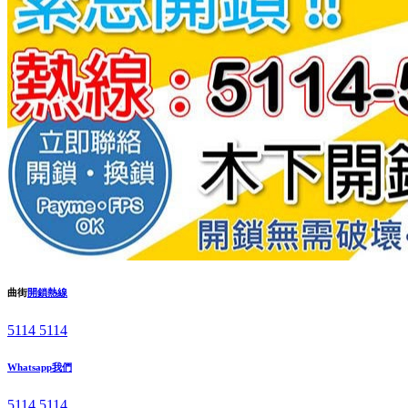
曲街
開鎖熱線
5114 5114
Whatsapp我們
5114 5114