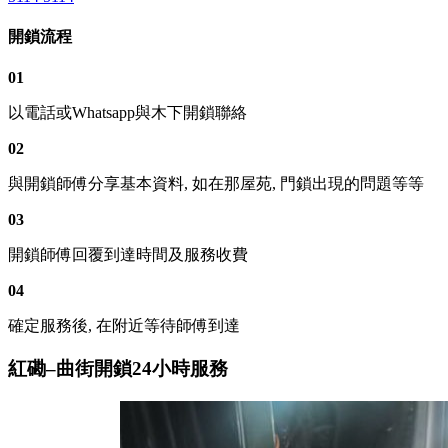
開鎖流程
01
以電話或Whatsapp與木下開鎖聯絡
02
與開鎖師傅分享基本資料, 如在那屋苑, 門鎖出現的問題等等
03
開鎖師傅回覆到達時間及服務收費
04
確定服務後, 在附近等待師傅到達
紅磡–曲街開鎖24小時服務