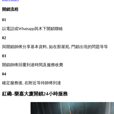
開鎖流程
01
以電話或Whatsapp與木下開鎖聯絡
02
與開鎖師傅分享基本資料, 如在那屋苑, 門鎖出現的問題等等
03
開鎖師傅回覆到達時間及服務收費
04
確定服務後, 在附近等待師傅到達
紅磡–樂嘉大廈開鎖24小時服務