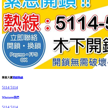
樂嘉大廈
開鎖熱線
5114 5114
Whatsapp我們
5114 5114