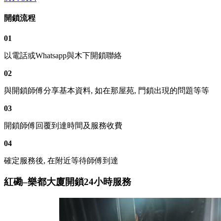
開鎖流程
01
以電話或Whatsapp與木下開鎖聯絡
02
與開鎖師傅分享基本資料, 如在那屋苑, 門鎖出現的問題等等
03
開鎖師傅回覆到達時間及服務收費
04
確定服務後, 在附近等待師傅到達
紅磡–樂都大廈開鎖24小時服務