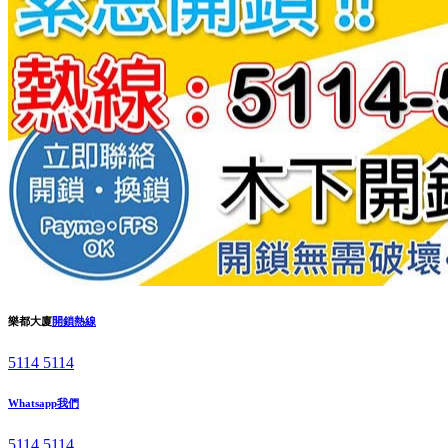
樂都大廈
開鎖熱線
5114 5114
Whatsapp我們
5114 5114