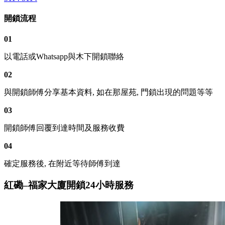
開鎖流程
01
以電話或Whatsapp與木下開鎖聯絡
02
與開鎖師傅分享基本資料, 如在那屋苑, 門鎖出現的問題等等
03
開鎖師傅回覆到達時間及服務收費
04
確定服務後, 在附近等待師傅到達
紅磡–福家大廈開鎖24小時服務