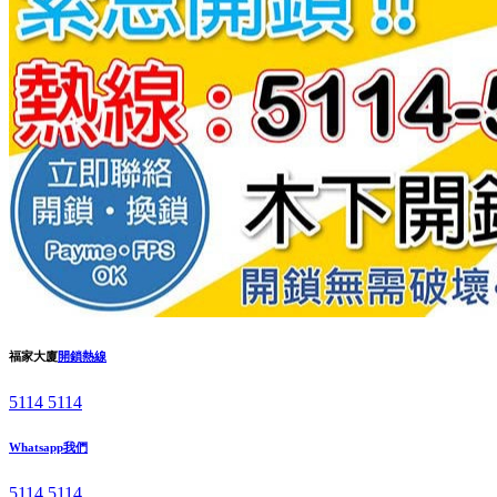
福家大廈
開鎖熱線
5114 5114
Whatsapp我們
5114 5114