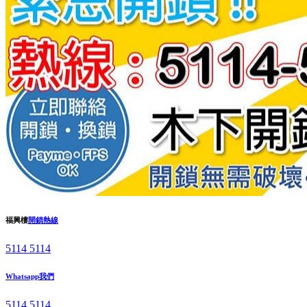
福興樓
開鎖熱線
5114 5114
Whatsapp我們
5114 5114