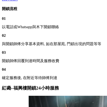
開鎖流程
01
以電話或Whatsapp與木下開鎖聯絡
02
與開鎖師傅分享基本資料, 如在那屋苑, 門鎖出現的問題等等
03
開鎖師傅回覆到達時間及服務收費
04
確定服務後, 在附近等待師傅到達
紅磡–福興樓開鎖24小時服務