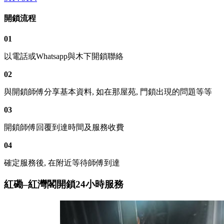
開鎖流程
01
以電話或Whatsapp與木下開鎖聯絡
02
與開鎖師傅分享基本資料, 如在那屋苑, 門鎖出現的問題等等
03
開鎖師傅回覆到達時間及服務收費
04
確定服務後, 在附近等待師傅到達
紅磡–紅灣閣開鎖24小時服務