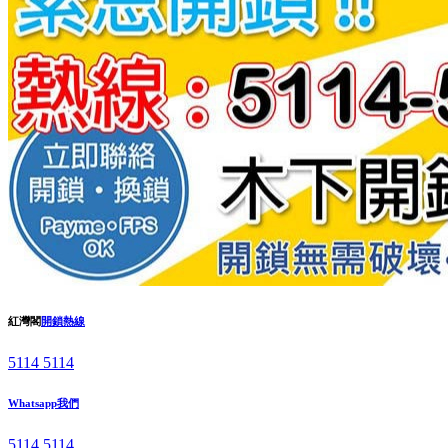
紅灣閣
開鎖熱線
5114 5114
Whatsapp我們
5114 5114