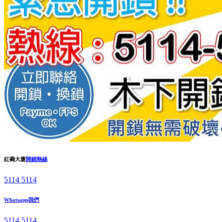
紅磡大廈
開鎖熱線
5114 5114
Whatsapp我們
5114 5114