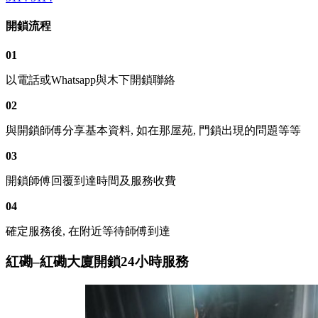
開鎖流程
01
以電話或Whatsapp與木下開鎖聯絡
02
與開鎖師傅分享基本資料, 如在那屋苑, 門鎖出現的問題等等
03
開鎖師傅回覆到達時間及服務收費
04
確定服務後, 在附近等待師傅到達
紅磡–紅磡大廈開鎖24小時服務