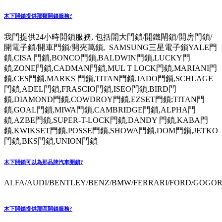
木下開鎖提供那類開鎖服務?
我門提供24小時開鎖服務, 包括開大門鎖/開鐵閘鎖/開房門鎖/
開電子鎖/開車門鎖/開夾萬鎖, SAMSUNG三星電子鎖YALE門
鎖,CISA 門鎖,BONCO門鎖,BALDWIN門鎖,LUCKY門
鎖,ZONE門鎖,CADMAN門鎖,MUL T LOCK門鎖,MARIANI門
鎖,CES門鎖,MARKS 門鎖,TITAN門鎖,JADO門鎖,SCHLAGE
門鎖,ADEL門鎖,FRASCIO門鎖,ISEO門鎖,BIRD門
鎖,DIAMOND門鎖,COWDROY門鎖,EZSET門鎖;TITAN門
鎖,GOAL門鎖,MIWA門鎖,CAMBRIDGE門鎖,ALPHA門
鎖,AZBE門鎖,SUPER-T-LOCK門鎖,DANDY 門鎖,KABA門
鎖,KWIKSET門鎖,POSSE門鎖,SHOWA門鎖,DOM門鎖,JETKO
門鎖,BKS門鎖,UNION門鎖
木下開鎖可以為那品牌汽車開鎖?
ALFA/AUDI/BENTLEY/BENZ/BMW/FERRARI/FORD/GOGORO
木下開鎖提供那區開鎖服務?