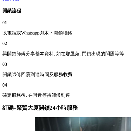
開鎖流程
01
以電話或Whatsapp與木下開鎖聯絡
02
與開鎖師傅分享基本資料, 如在那屋苑, 門鎖出現的問題等等
03
開鎖師傅回覆到達時間及服務收費
04
確定服務後, 在附近等待師傅到達
紅磡–聚賢大廈開鎖24小時服務