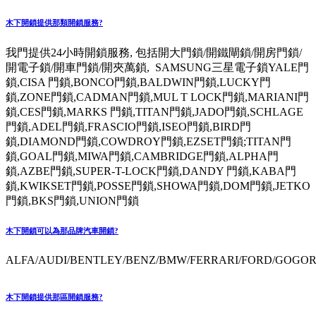
木下開鎖提供那類開鎖服務?
我門提供24小時開鎖服務, 包括開大門鎖/開鐵閘鎖/開房門鎖/
開電子鎖/開車門鎖/開夾萬鎖, SAMSUNG三星電子鎖YALE門
鎖,CISA 門鎖,BONCO門鎖,BALDWIN門鎖,LUCKY門
鎖,ZONE門鎖,CADMAN門鎖,MUL T LOCK門鎖,MARIANI門
鎖,CES門鎖,MARKS 門鎖,TITAN門鎖,JADO門鎖,SCHLAGE
門鎖,ADEL門鎖,FRASCIO門鎖,ISEO門鎖,BIRD門
鎖,DIAMOND門鎖,COWDROY門鎖,EZSET門鎖;TITAN門
鎖,GOAL門鎖,MIWA門鎖,CAMBRIDGE門鎖,ALPHA門
鎖,AZBE門鎖,SUPER-T-LOCK門鎖,DANDY 門鎖,KABA門
鎖,KWIKSET門鎖,POSSE門鎖,SHOWA門鎖,DOM門鎖,JETKO
門鎖,BKS門鎖,UNION門鎖
木下開鎖可以為那品牌汽車開鎖?
ALFA/AUDI/BENTLEY/BENZ/BMW/FERRARI/FORD/GOGORO
木下開鎖提供那區開鎖服務?