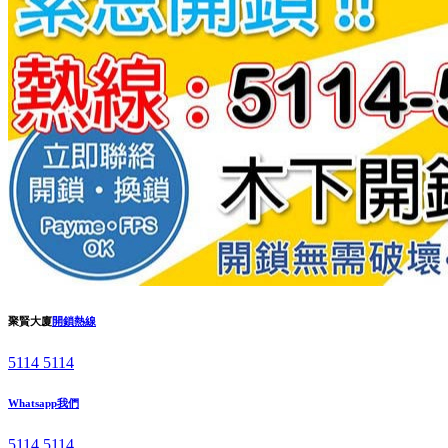
聚賢大廈
開鎖熱線
5114 5114
Whatsapp我們
5114 5114