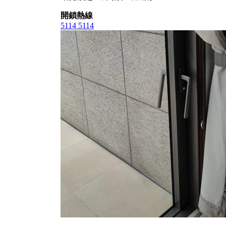
開鎖熱線
5114 5114