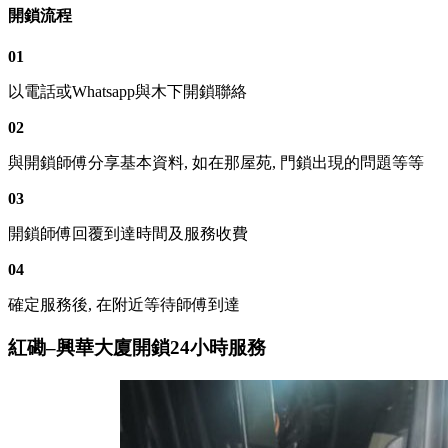
開鎖流程
01
以電話或Whatsapp與木下開鎖聯絡
02
與開鎖師傅分享基本資料, 如在那屋苑, 門鎖出現的問題等等
03
開鎖師傅回覆到達時間及服務收費
04
確定服務後, 在附近等待師傅到達
紅磡–興華大廈開鎖24小時服務