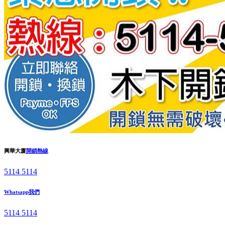
興華大廈
開鎖熱線
5114 5114
Whatsapp我們
5114 5114