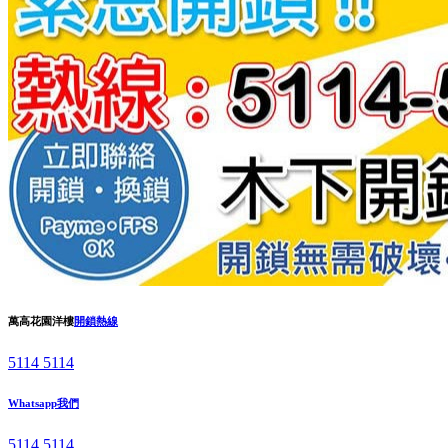
萬高花園洋樓
開鎖熱線
5114 5114
Whatsapp我們
5114 5114