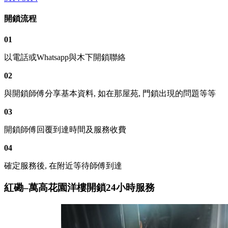
開鎖流程
01
以電話或Whatsapp與木下開鎖聯絡
02
與開鎖師傅分享基本資料, 如在那屋苑, 門鎖出現的問題等等
03
開鎖師傅回覆到達時間及服務收費
04
確定服務後, 在附近等待師傅到達
紅磡–萬高花園洋樓開鎖24小時服務