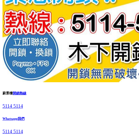
蔚景樓
開鎖熱線
5114 5114
Whatsapp我們
5114 5114