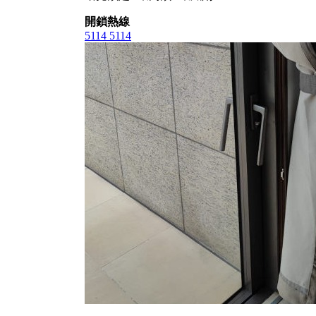
開鎖熱線
5114 5114